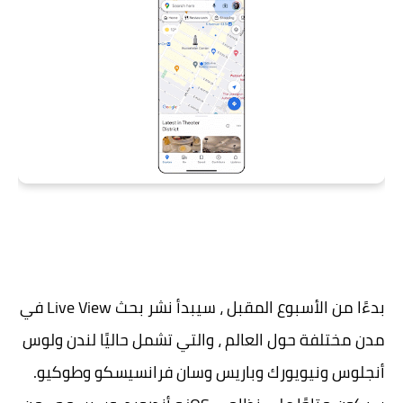
بدءًا من الأسبوع المقبل ، سيبدأ نشر بحث Live View في
مدن مختلفة حول العالم ، والتي تشمل حاليًا لندن ولوس
أنجلوس ونيويورك وباريس وسان فرانسيسكو وطوكيو.