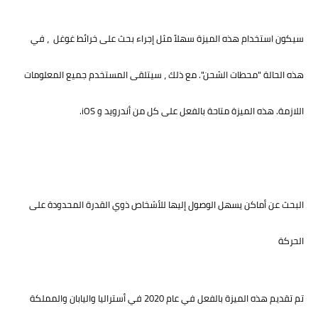
سيكون استخدام هذه الميزة سهلاً مثل إجراء بحث على خرائط غوغل ، في
هذه الحالة "محطات الشحن". مع ذلك ، سيتلقى المستخدم جميع المعلومات
اللازمة. هذه الميزة متاحة بالفعل على كل من أندرويد و iOS.
البحث عن أماكن يسهل الوصول إليها للأشخاص ذوي القدرة المحدودة على
الحركة
تم تقديم هذه الميزة بالفعل في عام 2020 في أستراليا واليابان والمملكة