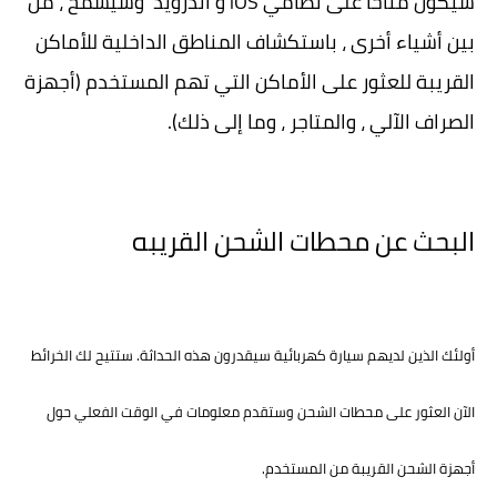
سيكون متاحًا على نظامي iOS و أندرويد وسيسمح ، من
بين أشياء أخرى ، باستكشاف المناطق الداخلية للأماكن
القريبة للعثور على الأماكن التي تهم المستخدم (أجهزة
الصراف الآلي ، والمتاجر ، وما إلى ذلك).
البحث عن محطات الشحن القريبه
أولئك الذين لديهم سيارة كهربائية سيقدرون هذه الحداثة. ستتيح لك الخرائط
الآن العثور على محطات الشحن وستقدم معلومات في الوقت الفعلي حول
أجهزة الشحن القريبة من المستخدم.