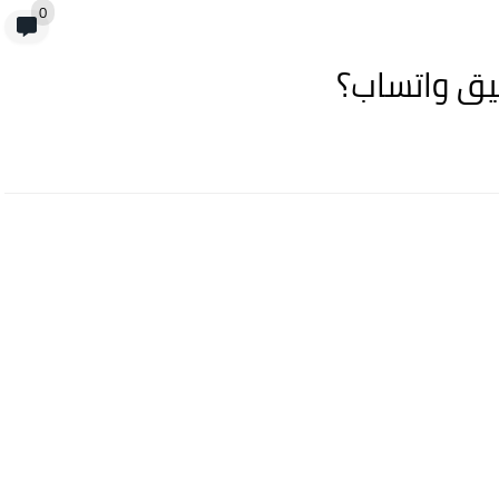
0
يق واتساب؟