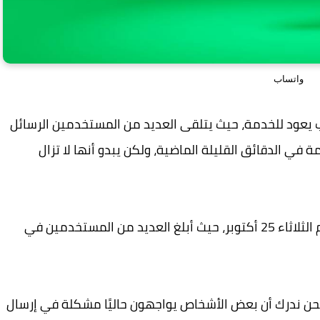
واتساب
واتساب يعود للخدمة، حيث يتلقى العديد من المستخدمين الرسائل
ة في الدقائق القليلة الماضية، ولكن يبدو أنها لا تزال
يواجه واتساب انقطاعًا في الساعات الأولى من يوم الثلاثاء 25 أكتوبر، حيث أبلغ العديد من المستخدمين في
أم لـ واتساب، "نحن ندرك أن بعض الأشخاص يواجهون حاليًا مشكلة في إرسال