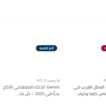
ة
أخبار التقنية
ديسمبر 21, 2025
 العطل الغريب في
Gemini: الذكاء الاصطناعي الأكثر
لناس كلها وكيف
بحثًا في 2025 – كل ما...