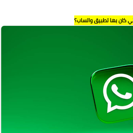
ي كان بها تطبيق واتساب؟