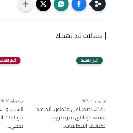
مقالات قد تهمك
أخبار التقنية
أخبار التقني
يونيو 11, 2026
فبراير 10, 2026
بذكاء اصطناعي متطور.. أندرويد
السبب وراء
يستعد لإطلاق ميزة ثورية
موبايلات ا
تكتشف المكالمات...
تحمي...