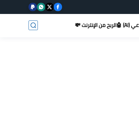
AI) 🤖
الربح من الإنترنت 💸