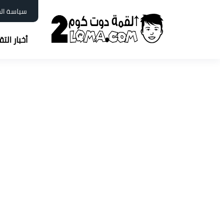
سياسة ال
أخبار الت