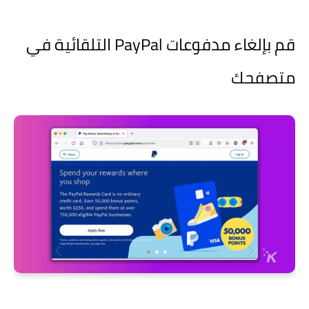
قم بإلغاء مدفوعات PayPal التلقائية في
متصفحك