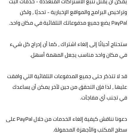
يمكن أن يمثل تتبع الاشتراكات المتعددة - خدمات البث
وتراخيص البرامج والمواقع الإخبارية - تحديًا ، ولكن
PayPal يضع جميع مدفوعاتك التلقائية في مكان واحد.
ستحتاج أحيانًا إلى إلغاء اشتراك ، كما أن إدراج كل شيء
في مكان واحد مناسب يجعل المهمة أسهل.
قد لا تتذكر حتى جميع المدفوعات التلقائية التي وافقت
عليها ، لذا فإن التحقق من حين لآخر يمكن أن يساعدك
في تجنب أي مفاجآت.
دعونا نناقش كيفية إلغاء الخدمات من خلال PayPal على
سطح المكتب والأجهزة المحمولة.