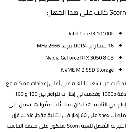
Scorn كانت على هذا الجهاز:
Intel Core I3 10100F
16 جيجا رام DDR4 بتردد 2666 MHz
Nvidia GeForce RTX 3050 8 GB
NVME M.2 SSD Storage
تمكنت من تشغيل اللعبة على أعلى إعدادات ممكنة مع
دقة 1080p وقدمت لي إطارات تتراوح بين 120 و 160
إطار في الثانية. هذا كان مفاجئًا خاصةً وأنها تعمل على
منصات Xbox على 60 إطار في الثانية فقط، ولذلك فإن
التجربة الأفضل للعبة Scorn ستكون على منصة الحاسب