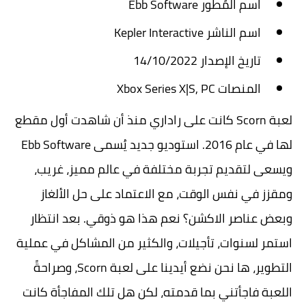
اسم المُطور Ebb Software
اسم الناشر Kepler Interactive
تاريخ الإصدار 14/10/2022
المنصات Xbox Series X|S, PC
لعبة Scorn كانت على راداري منذ أن شاهدت أول مقطع
لها في عام 2016. استوديو جديد يُسمى Ebb Software
ويسعى لتقديم تجربة مختلفة في عالم مميز، غريب،
ومقزز في نفس الوقت، مع الاعتماد على حل الألغاز
وبعض عناصر الاكشن؟ نعم هذا هو ذوقي. بعد انتظار
استمر لسنوات، تأجيلات، والكثير من المشاكل في عملية
التطوير، ها نحن نضع أيدينا على لعبة Scorn، وصراحةً
اللعبة فاجأتني بما قدمته، لكن هل تلك المفاجأة كانت