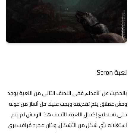
لعبة Scron
بالحديث عن الأعداء، ففي النصف الثاني من اللعبة يوجد
وحش عملاق يتم تقديمه ويجب عليك حل ألغاز من حوله
حتى تستطيع إكمال اللعبة. للأسف هذا الوحش لم يتم
استغلاله بأي شكل من الأشكال، وكان مجرد مُراقب يرى