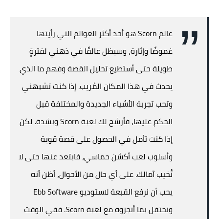
عالم Scorn هو أحد أكثر العوالم التي رأيتها
غموضًا وإثارة، وسيظل عالقًا في ذهني لفترةٍ
طويلة حتى أستطيع تحليل القصة وفهم ما الذي
يحدث في هذا المكان المُريب. إذا كنت تشبهني
وتحب تجربة الأشياء الجديدة والمختلفة قبل
الحكم عليها، فأرشح لك لعبة Scorn وبشدة. لكن
إذا كنت تأمل في الحصول على قصة قوية
وأسلوب لعب أكشن حماسي، فابتعد عنها حتى لا
تُخيب آمالك. على أي حال من الأحوال، أظن أنه
يحب أن نرفع القبعة لاستوديو Ebb Software
ونحتفل بما أنجزوه مع لعبة Scorn. ففي الوقت