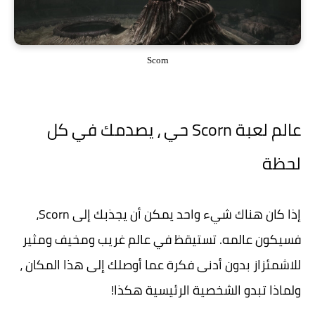
Scorn
عالم لعبة Scorn حي ، يصدمك في كل
لحظة
إذا كان هناك شيء واحد يمكن أن يجذبك إلى Scorn،
فسيكون عالمه. تستيقظ في عالم غريب ومخيف ومثير
للاشمئزاز بدون أدنى فكرة عما أوصلك إلى هذا المكان ،
ولماذا تبدو الشخصية الرئيسية هكذا!