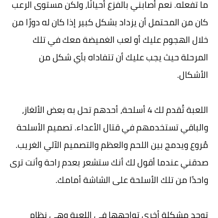
ما تفعله. نعم أصابني بالفزع أحيانًا، ولكن مستوى الرعب
كان من المحتمل أن يزداد بشكل كبير إذا كان له دورًا من
خلال الهجوم عليك أو لعب الغميضة معك في تلك
المرحلة حيث يجب عليك أن تتفاداه بأي شكل من
الأشكال.
اللعبة تُقدم لك 4 أسلحة، أحدهم تحل به بعض الألغاز،
والباقي تستخدمهم في قتال الأعداء. تصميم الأسلحة
مُروع ويدمج بين اللحم والعظم والتصميم الآلي الغريب.
صدقني عندما أقول لك أنك ستشعر بعدم راحة وأنت ترى
واحدًا من تلك الأسلحة على الشاشة أمامك.
توجد مشكلة أخرى تواجهها في اللعبة وهي نظام