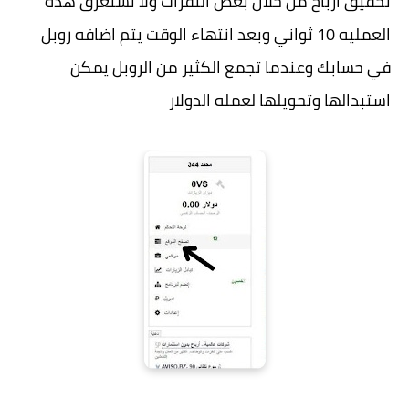
تحقيق أرباح من خلال بعض النقرات ولا تستغرق هذه
العمليه 10 ثواني وبعد انتهاء الوقت يتم اضافه روبل
في حسابك وعندما تجمع الكثير من الروبل يمكن
استبدالها وتحويلها لعمله الدولار