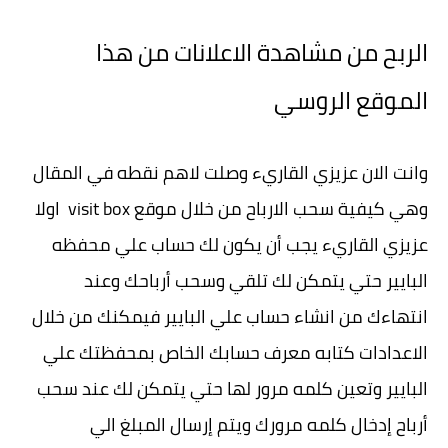
الربح من مشاهدة الاعلانات من هذا
الموقع الروسي
وانت الان عزيزي القاريء وصلت لاهم نقطه في المقال
وهي كيفية سحب الارباح من خلال موقع visit box اولا
عزيزي القاريء يجب أن يكون لك حساب علي محفظه
البايير حتي يتمكن لك تلقي وسحب أرباحك وعند
انتهاءك من انشاء حساب علي البايير فيمكنك من خلال
الاعدادات كتابه معرف حسابك الخاص بمحفظتك علي
البايير وتعين كلمه مرور لها حتي يتمكن لك عند سحب
أرباح إدخال كلمه مرورك ويتم إرسال المبلغ الي