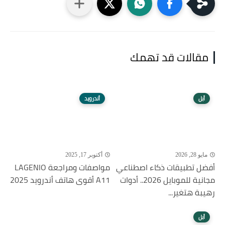
مقالات قد تهمك
أبل
أندرويد
مايو 28, 2026
أكتوبر 17, 2025
أفضل تطبيقات ذكاء اصطناعي
مواصفات ومراجعة LAGENIO
مجانية للموبايل 2026.. أدوات
A11 أقوى هاتف أندرويد 2025
رهيبة هتغير...
أبل