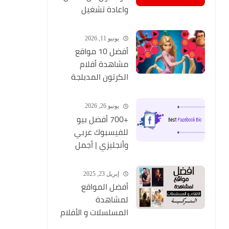
واعادة تشغيل
التطبيق مره أخري
يونيو 11, 2026
أفضل 10 مواقع
مشاهدة أفلام
الكرتون المدبلجة
2026
يونيو 26, 2026
+700 أفضل بيو
للفيسبوك عربي
وأنجليزي | أجمل
السير الذاتية
للفيسبوك 2026
إبريل 23, 2025
Facebook Stylish Bio
أفضل المواقع
لمشاهدة
المسلسلات و الأفلام
التركية 2025 مجانا