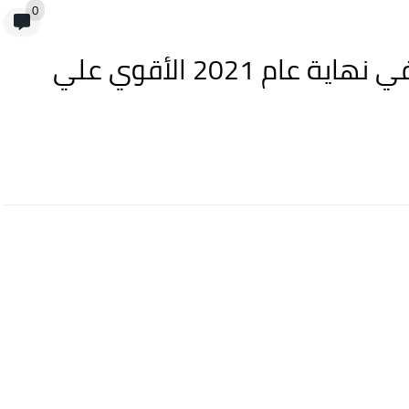
0
أقوي هاتف أندرويد من Vivo في نهاية عام 2021 الأقوي علي