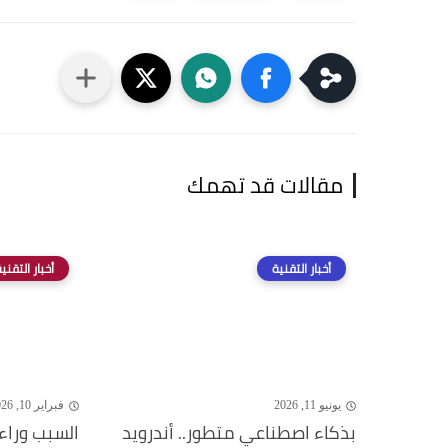
مقالات قد تهمك
أخبار التقنية
أخبار التقني
يونيو 11, 2026
فبراير 10, 2026
بذكاء اصطناعي متطور.. أندرويد
السبب وراء