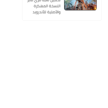
النسخة المهكرة
والأصلية للأندرويد
Free Fire apk Mod
2019 مجانا