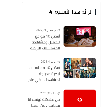
الرائج هذا الأسبوع 🔥
ديسمبر 21, 2025
أفضل 10 مواقع
لتحميل ومشاهدة
المسلسلات التركية
2026 مجانا Top 10
يونيو 4, 2024
أفضل 10 مسلسلات
تركية مدبلجة
لمشاهدتها في عام
2024 (مواقع تحميل
المسلسلات التركية
مايو 27, 2026
HD)
حل مشكلة توقف انا
فودافون عن العمل