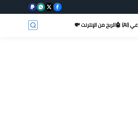
AI) 🤖
الربح من الإنترنت 💸