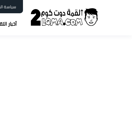
سياسة ال
أخبار الت