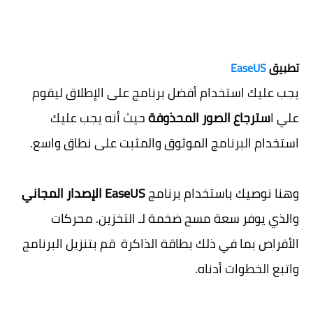
تطبيق
EaseUS
يجب عليك استخدام أفضل برنامج على الإطلاق ليقوم
علي ا
سترجاع الصور المحذوفة
حيث أنه يجب عليك
استخدام البرنامج الموثوق والمثبت على نطاق واسع.
وهنا نوصيك باستخدام برنامج
EaseUS الإصدار المجاني
والذي يوفر سعة مسح ضخمة لـ التخزين. محركات
الأقراص بما في ذلك بطاقة الذاكرة قم بتنزيل البرنامج
واتبع الخطوات أدناه.