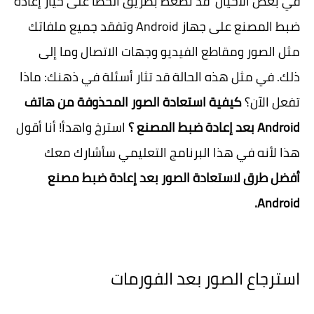
في بعض الأحيان قد تضغط بطريق الخطأ على خيار إعادة
ضبط المصنع على جهاز Android وتفقد جميع ملفاتك
مثل الصور ومقاطع الفيديو وجهات الاتصال وما إلى
ذلك. في مثل هذه الحالة قد تثار أسئلة في ذهنك: ماذا
تفعل الآن؟
كيفية استعادة الصور المحذوفة من هاتف
Android
بعد إعادة ضبط المصنع ؟
استرخ واهدأ! أنا أقول
هذا لأنه في هذا البرنامج التعليمي سأشارك معك
أفضل طرق لاستعادة الصور بعد إعادة ضبط مصنع
Android.
استرجاع الصور بعد الفورمات