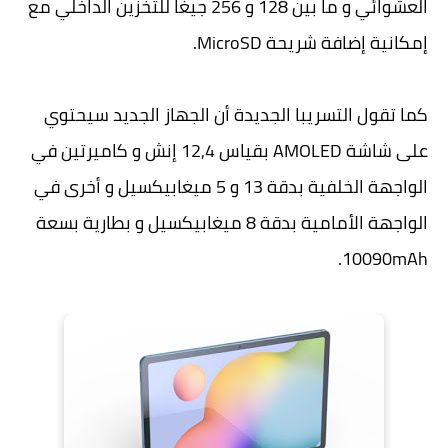
العشوائي و ما بين 128 و 256 جيغا للتخزين الداخلي مع
إمكانية إضافة شريحة MicroSD.
كما تقول التسريبا الجديدة أن الجهاز الجديد سيحتوي
على شاشة AMOLED بقياس 12,4 إنش و كاميرتين في
الواجهة الخلفية بدقة 13 و 5 ميغابيكسيل و أخرى في
الواجهة الأمامية بدقة 8 ميغابيكسيل و بطارية بسعة
10090mAh.