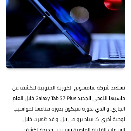
تستعد شركة سامسونج الكورية الجنوبية للكشف عن
حاسبها اللوحي الجديد Galaxy Tab S7 Plus خلال العام
الجاري، و الذي بدوره سيكون بدوره منافسا لحواسيب
لوحية أخرى كـ آيباد برو من آبل، و قد ظهرت خلال
الساعات القليلة الماضية تسريبات جديدة تكشف