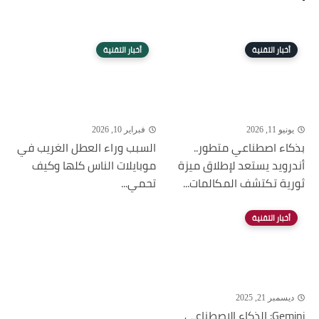
أخبار التقنية
أخبار التقنية
يونيو 11, 2026
فبراير 10, 2026
بذكاء اصطناعي متطور..
السبب وراء العطل الغريب في
أندرويد يستعد لإطلاق ميزة
موبايلات الناس كلها وكيف
ثورية تكتشف المكالمات...
تحمي...
أخبار التقنية
ديسمبر 21, 2025
Gemini: الذكاء الاصطناعي