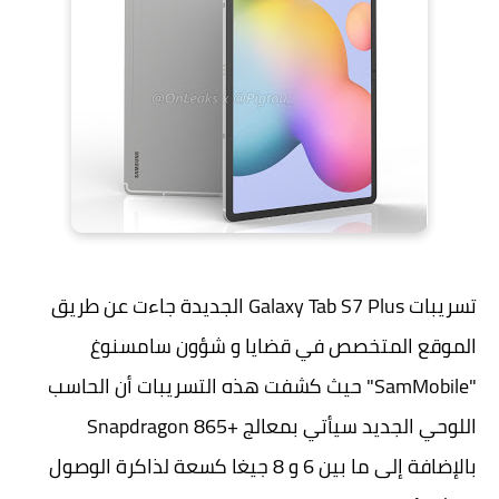
تسريبات Galaxy Tab S7 Plus الجديدة جاءت عن طريق
الموقع المتخصص في قضايا و شؤون سامسنوغ
"SamMobile" حيث كشفت هذه التسريبات أن الحاسب
اللوحي الجديد سيأتي بمعالج +Snapdragon 865
بالإضافة إلى ما بين 6 و 8 جيغا كسعة لذاكرة الوصول