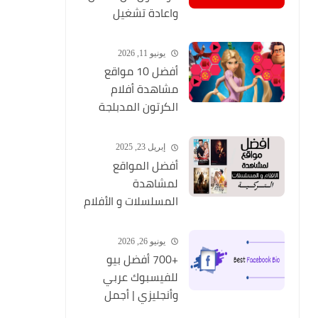
واعادة تشغيل
التطبيق مره أخري
يونيو 11, 2026
أفضل 10 مواقع
مشاهدة أفلام
الكرتون المدبلجة
2026
إبريل 23, 2025
أفضل المواقع
لمشاهدة
المسلسلات و الأفلام
التركية 2025 مجانا
وبجودة عالية
يونيو 26, 2026
+700 أفضل بيو
للفيسبوك عربي
وأنجليزي | أجمل
السير الذاتية