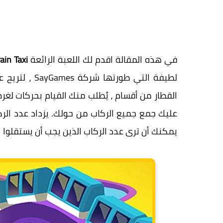
في هذه المقالة اقدم لك اللعبة الرائعة
rain Taxi
لطيفة التي طو
القطار من أقسام ، يُطلب منك القيام بحركات لغ
عليك جمع جميع الركاب من حولك. يزداد عدد ال
يمكنك أن ترى عدد الركاب الذين يجب أن يستقلوا ا