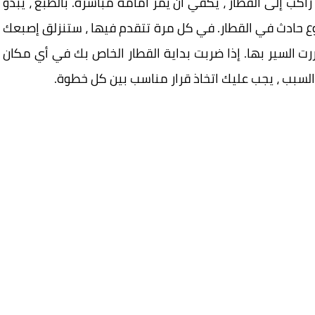
اكب إلى القطار ، يكفي أن يمر أمامه مباشرة. بالطبع ، يبدو
ع حادث في القطار. في كل مرة تتقدم فيها ، ستنزلق إصبعك
رت السير بها. إذا ضربت بداية القطار الخاص بك في أي مكان
السبب ، يجب عليك اتخاذ قرار مناسب بين كل خطوة.