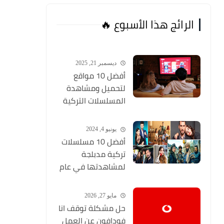
الرائج هذا الأسبوع 🔥
ديسمبر 21, 2025
أفضل 10 مواقع
لتحميل ومشاهدة
المسلسلات التركية
2026 مجانا Top 10
يونيو 4, 2024
أفضل 10 مسلسلات
تركية مدبلجة
لمشاهدتها في عام
2024 (مواقع تحميل
المسلسلات التركية
مايو 27, 2026
HD)
حل مشكلة توقف انا
فودافون عن العمل