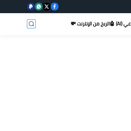
AI) 🤖
الربح من الإنترنت 💸