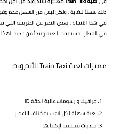
في
لعبة Train Taxi
مهكرة للاندرويد من أجل أخذ ر
ذلك سهلاً للغاية ، ولكن ليس من السهل عدم وقو
في هذا الاتجاه ، بغض النظر عن الطريقة التي قر
في القطار ، فستفقد اللعبة وتبدأ من جديد. لهذا 
مميزات لعبة Train Taxi للأندرويد:
جرافيك و رسومات عالية الدقة HD
لعبة سهلة لكل لاعب بمختلف الأعمار
تحديات مختلفة لإكمالها