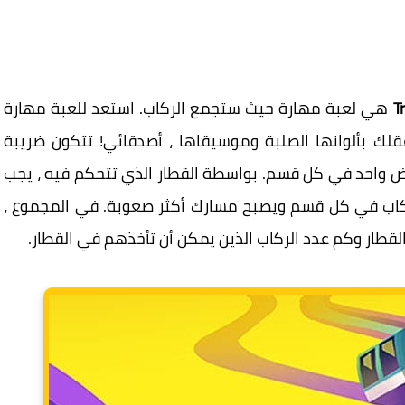
T
هي لعبة مهارة حيث ستجمع الركاب. استعد للعبة مهارة
رتها شركة SayGames ، لتريح عقلك بألوانها الصلبة وموسيقاها ، أصدقائي! تتكون ضريبة
رض واحد في كل قسم. بواسطة القطار الذي تتحكم فيه ، يجب
ركاب في كل قسم ويصبح مسارك أكثر صعوبة. في المجموع ،
لقطار وكم عدد الركاب الذين يمكن أن تأخذهم في القطار.