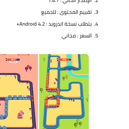
الإصدار الحالي : 1.4.7
تقييم المحتوى : للجميع
يتطلب نسخة اندرويد : Android 4.2+
السعر : مجاني