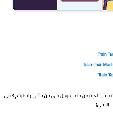
Train Ta‏
Train-Taxi-Mod
Train Ta‏
(اذا كنت تريد اللعبة اخر اصدار ومحدثة يفضل ان تحمل اللعبة من متجر جوجل بلاي من خلال الرابط رقم 3 في
الاعلي)