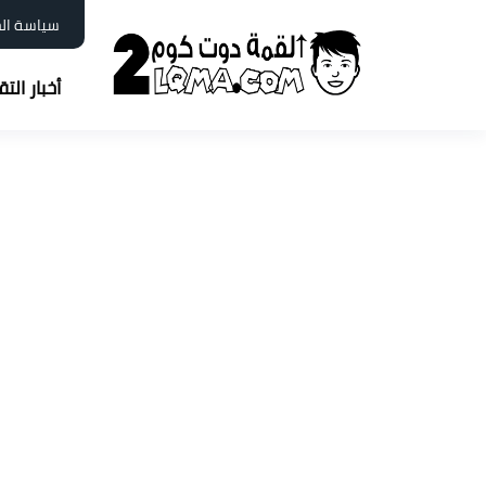
سياسة ال
أخبار الت