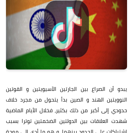
يبدو أن الصراع بين الجارتين الآسيويتين و القوتين
النوويتين الهند و الصين بدأ يتحول من مجرد خلاف
حدودي إلى أكبر من ذلك بكثير، فخلال الأيام الماضية
شهدت العلاقات بين الدولتين الضخمتين توترا بسبب
اشتباكات على الحدود بينهما، و هو ما أدى إلى موجة