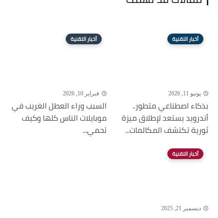
أخبار التقنية
أخبار التقنية
يونيو 11, 2026
فبراير 10, 2026
بذكاء اصطناعي متطور..
السبب وراء العطل الغريب في
أندرويد يستعد لإطلاق ميزة
موبايلات الناس كلها وكيف
ثورية تكتشف المكالمات...
تحمي...
أخبار التقنية
ديسمبر 21, 2025