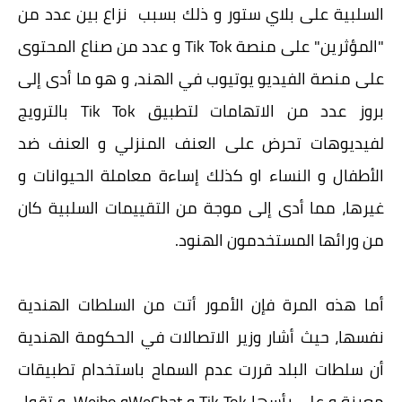
السلبية على بلاي ستور و ذلك بسبب نزاع بين عدد من
"المؤثرين" على منصة Tik Tok و عدد من صناع المحتوى
على منصة الفيديو يوتيوب في الهند، و هو ما أدى إلى
بروز عدد من الاتهامات لتطبيق Tik Tok بالترويج
لفيديوهات تحرض على العنف المنزلي و العنف ضد
الأطفال و النساء او كذلك إساءة معاملة الحيوانات و
غيرها، مما أدى إلى موجة من التقييمات السلبية كان
من ورائها المستخدمون الهنود.
أما هذه المرة فإن الأمور أتت من السلطات الهندية
نفسها، حيث أشار وزير الاتصالات في الحكومة الهندية
أن سلطات البلد قررت عدم السماح باستخدام تطبيقات
معينة و على رأسها Tik Tok و WeChatو Weibo، و تقول