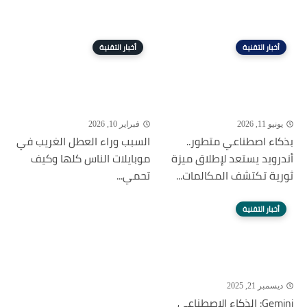
أخبار التقنية
أخبار التقنية
يونيو 11, 2026
فبراير 10, 2026
بذكاء اصطناعي متطور..
السبب وراء العطل الغريب في
أندرويد يستعد لإطلاق ميزة
موبايلات الناس كلها وكيف
ثورية تكتشف المكالمات...
تحمي...
أخبار التقنية
ديسمبر 21, 2025
Gemini: الذكاء الاصطناعي