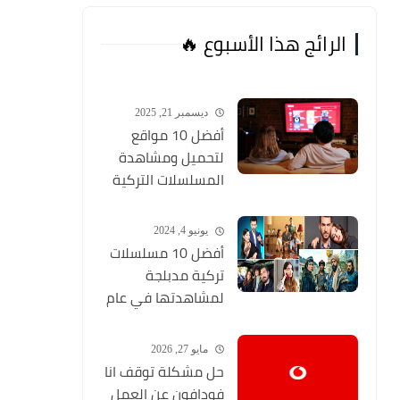
الرائج هذا الأسبوع 🔥
ديسمبر 21, 2025
أفضل 10 مواقع
لتحميل ومشاهدة
المسلسلات التركية
2026 مجانا Top 10
يونيو 4, 2024
أفضل 10 مسلسلات
تركية مدبلجة
لمشاهدتها في عام
2024 (مواقع تحميل
المسلسلات التركية
مايو 27, 2026
HD)
حل مشكلة توقف انا
فودافون عن العمل