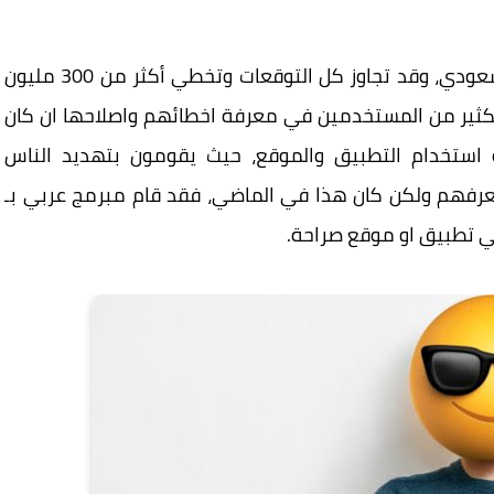
منذ تم اطلاق تطبيق الصراحة بواسطة مبرمج سعودي، وقد تجاوز كل التوقعات وتخطي أكثر من 300 مليون
لكثير من المستخدمين في معرفة اخطائهم واصلاحها ان كان
ة استخدام التطبيق والموقع، حيث يقومون بتهديد الناس
عرفهم ولكن كان هذا في الماضي، فقد قام مبرمج عربي بـ
ي تطبيق او موقع صراحة.