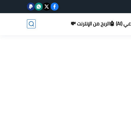
AI) 🤖
الربح من الإنترنت 💸