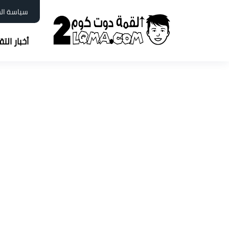
سياسة ال
أخبار الت