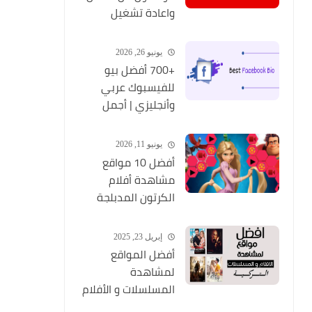
واعادة تشغيل
التطبيق مره أخري
يونيو 26, 2026
+700 أفضل بيو
للفيسبوك عربي
وأنجليزي | أجمل
السير الذاتية
للفيسبوك 2026
يونيو 11, 2026
Facebook Stylish Bio
أفضل 10 مواقع
مشاهدة أفلام
الكرتون المدبلجة
2026
إبريل 23, 2025
أفضل المواقع
لمشاهدة
المسلسلات و الأفلام
التركية 2025 مجانا