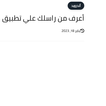
أندرويد
أعرف من راسلك علي تطبيق صر
يناير 18, 2023