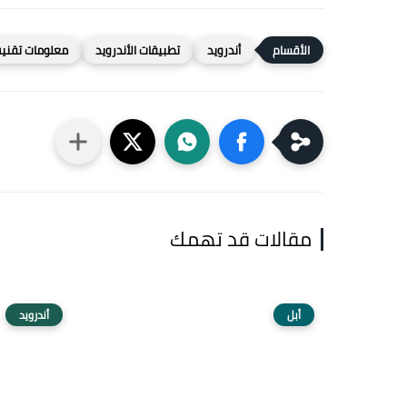
أندرويد
تطبيقات الأندرويد
معلومات تقنية
مقالات قد تهمك
أبل
أندرويد