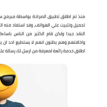
تحميل وتثبيت علي الهواتف، وقد استفاد منه ا
النقد جيدا ولكن قام الكثير من الناس باساء
واخافتهم وهم يظنون انهم لا يستطيع احد ان ي
اطلاق خدمة رائعة لمعرفة من ارسل لك رسالة عل