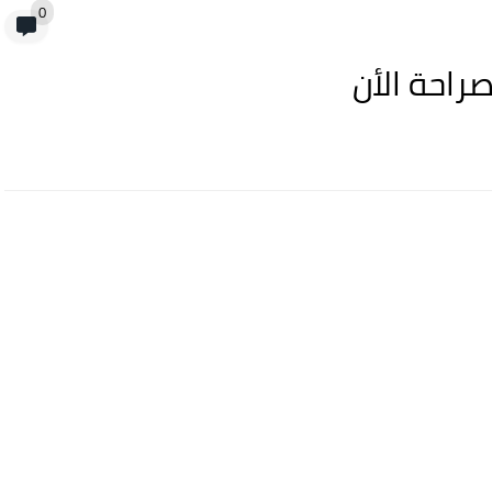
0
احة الأن