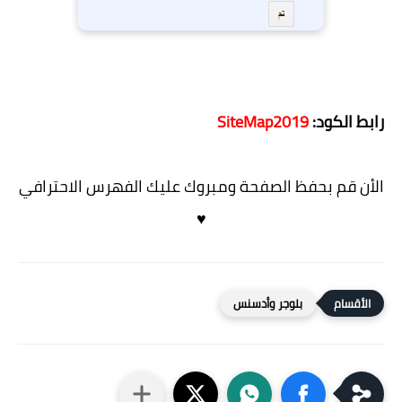
رابط الكود:
SiteMap2019
الأن قم بحفظ الصفحة ومبروك عليك الفهرس الاحترافي
♥
بلوجر وأدسنس