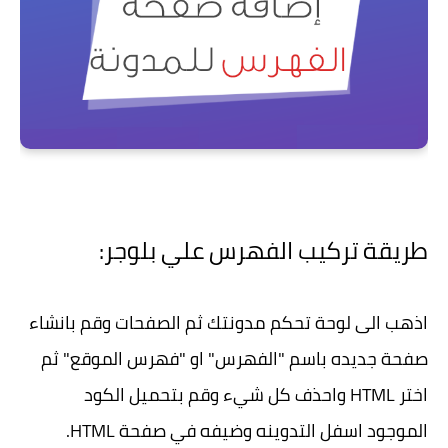
طريقة تركيب الفهرس علي بلوجر:
اذهب الى لوحة تحكم مدونتك ثم الصفحات وقم بانشاء
صفحة جديده باسم "الفهرس" او "فهرس الموقع" ثم
اختر HTML واحذف كل شيء وقم بتحميل الكود
الموجود اسفل التدوينه وضيفه في صفحة HTML.