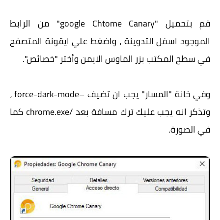
قم بتحميل "google Chtome Canary" من الرابط
الموجود اسفل التدوينة ، واضغط علي ايقونة المتصفح
في سطح المكتب بزر الماوس الايمن وأختر "خصائص".
وفي خانة "المسار" يجب ان تضيف –force-dark-mode ،
وتذكر انه يجب عليك ترك مسافة بعد /chrome.exe كما
في الصورة.