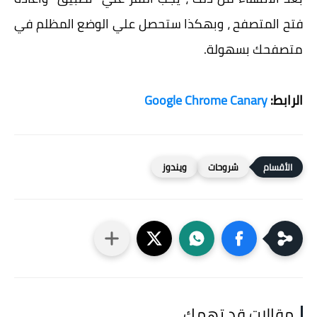
فتح المتصفح ، وبهكذا ستحصل علي الوضع المظلم في
متصفحك بسهولة.
الرابط:
Google Chrome Canary
شروحات
ويندوز
مقالات قد تهمك