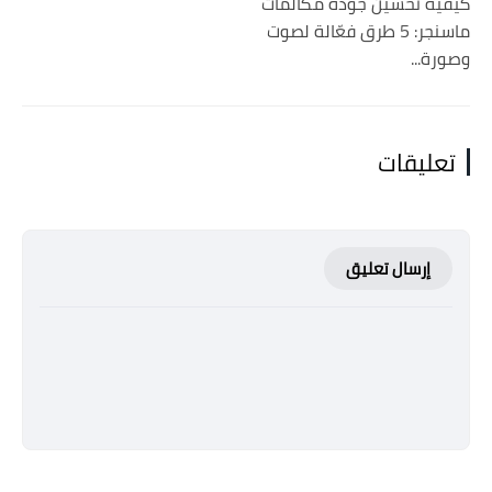
كيفية تحسين جودة مكالمات
ماسنجر: 5 طرق فعّالة لصوت
وصورة...
تعليقات
إرسال تعليق