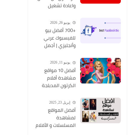
واعادة تشغيل
التطبيق مره أخري
يونيو 26, 2026
+700 أفضل بيو
للفيسبوك عربي
وأنجليزي | أجمل
السير الذاتية
للفيسبوك 2026
يونيو 11, 2026
Facebook Stylish Bio
أفضل 10 مواقع
مشاهدة أفلام
الكرتون المدبلجة
2026
إبريل 23, 2025
أفضل المواقع
لمشاهدة
المسلسلات و الأفلام
التركية 2025 مجانا