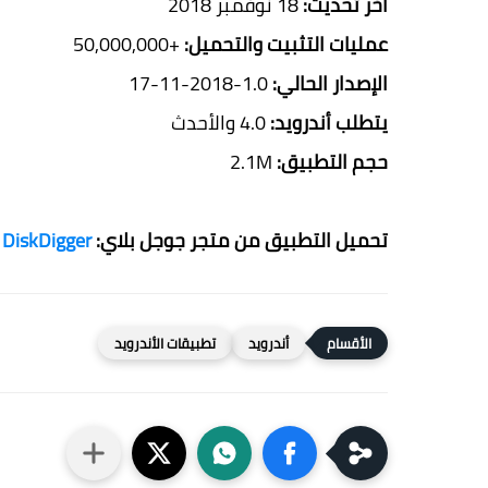
أخر تحديث:
18 نوفمبر 2018
عمليات التثبيت والتحميل:
+50,000,000
الإصدار الحالي:
1.0-2018-11-17
يتطلب أندرويد:
4.0 والأحدث
حجم التطبيق:
2.1M
تحميل التطبيق من متجر جوجل بلاي:
DiskDigger
أندرويد
تطبيقات الأندرويد