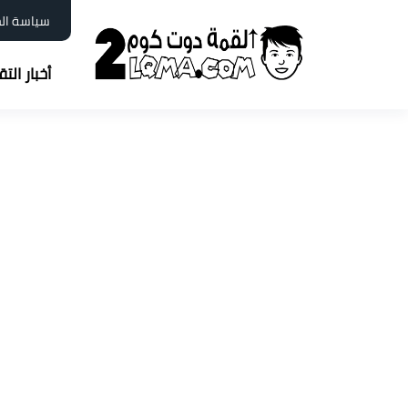
سياسة ال
أخبار الت