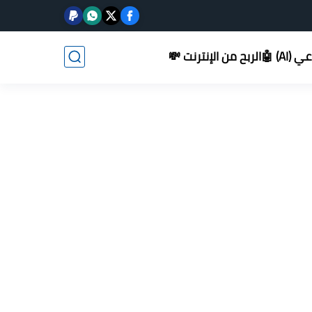
AI) 🤖
الربح من الإنترنت 💸