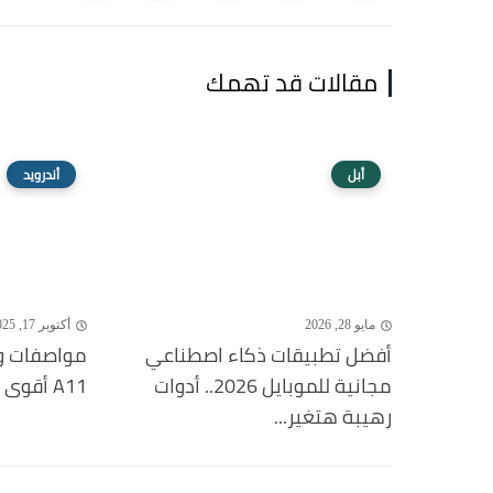
مقالات قد تهمك
أبل
أندرويد
مايو 28, 2026
أكتوبر 17, 2025
أفضل تطبيقات ذكاء اصطناعي
مجانية للموبايل 2026.. أدوات
A11 أقوى هاتف أندرويد 2025
رهيبة هتغير...