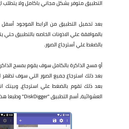
التطبيق متوفر بشكل مجاني باكامل ولا يتطلب ا
بعد تحميل التطبيق من الرابط الموجود أسفل 
بالموافقة علي الاذونات الخاصه بالتطبيق حتي يت
بالضغط علي أسترجاع الصور.
أو مسح الذاكرة بالكامل سوف يقوم بمسح الذاكرة
بعد ذلك استرجاع جميع الصور التي سوف تظهر ام
بعد ذلك تقوم بالضغط علي استرجاع، وبينك انت 
العشوائية، أسم التطبيق "DiskDigger" وطبعا هذا التطبيق مجاني وسهل الأستخدام.