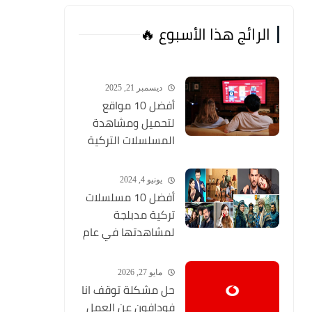
الرائج هذا الأسبوع 🔥
ديسمبر 21, 2025
أفضل 10 مواقع
لتحميل ومشاهدة
المسلسلات التركية
2026 مجانا Top 10
يونيو 4, 2024
أفضل 10 مسلسلات
تركية مدبلجة
لمشاهدتها في عام
2024 (مواقع تحميل
المسلسلات التركية
مايو 27, 2026
HD)
حل مشكلة توقف انا
فودافون عن العمل