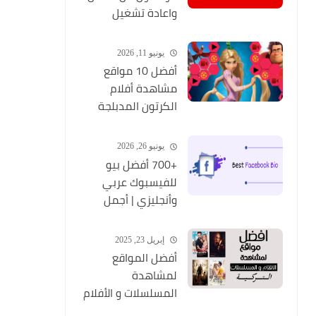
واعادة تشغيل
التطبيق مره أخري
يونيو 11, 2026
أفضل 10 مواقع
مشاهدة أفلام
الكرتون المدبلجة
2026
يونيو 26, 2026
+700 أفضل بيو
للفيسبوك عربي
وأنجليزي | أجمل
السير الذاتية
للفيسبوك 2026
إبريل 23, 2025
Facebook Stylish Bio
أفضل المواقع
لمشاهدة
المسلسلات و الأفلام
التركية 2025 مجانا