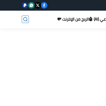
AI) 🤖
الربح من الإنترنت 💸