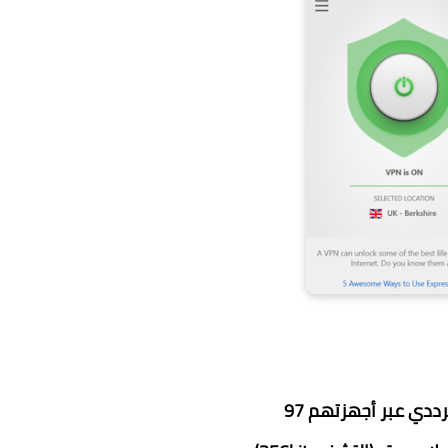
دي عبر أجهزتهم 97