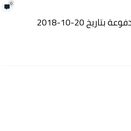
0
افضل برنامج vpn + حسابات مدفوعة بتاريخ 20-10-2018