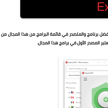
سبريس في بي ان أفضل برنامج والمتصدر في قائمة البرامج من هذا المجال من
بر المصدر الأول في برامج هذا المجال.