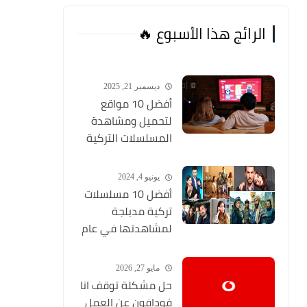
الرائج هذا الأسبوع 🔥
ديسمبر 21, 2025
أفضل 10 مواقع
لتحميل ومشاهدة
المسلسلات التركية
2026 مجانا Top 10
يونيو 4, 2024
أفضل 10 مسلسلات
تركية مدبلجة
لمشاهدتها في عام
2024 (مواقع تحميل
المسلسلات التركية
مايو 27, 2026
HD)
حل مشكلة توقف انا
فودافون عن العمل