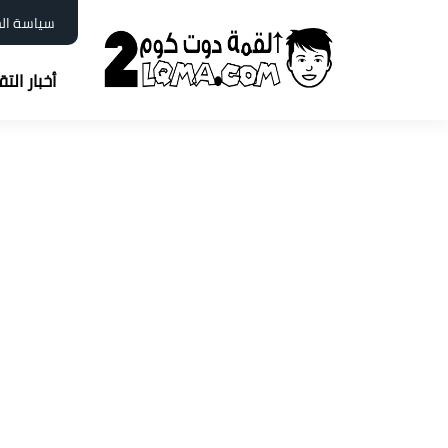
سياسة ال
أخبار الت