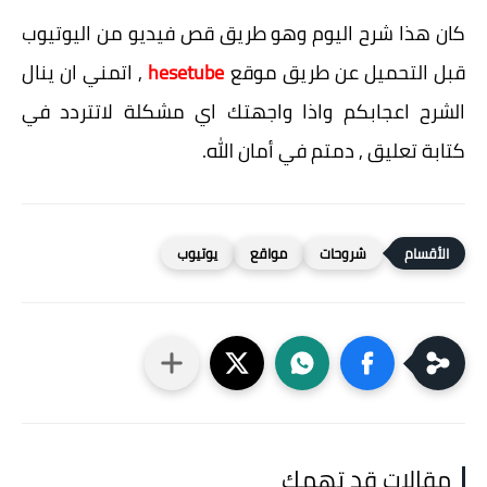
كان هذا شرح اليوم وهو طريق قص فيديو من اليوتيوب
قبل التحميل عن طريق موقع
hesetube
, اتمني ان ينال
الشرح اعجابكم واذا واجهتك اي مشكلة لاتتردد في
كتابة تعليق , دمتم في أمان الله.
شروحات
مواقع
يوتيوب
مقالات قد تهمك