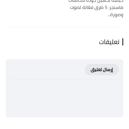
كيفية تحسين جودة مكالمات
ماسنجر: 5 طرق فعّالة لصوت
وصورة...
تعليقات
إرسال تعليق