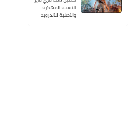
النسخة المهكرة
والأصلية للأندرويد
Free Fire apk Mod
2019 مجانا