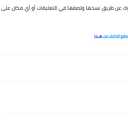
ك عن طريق نسخها ولصقها في التعليقات أو أي مكان على
موقع الزخارف من
هــنـا