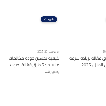
شروحات
نوفمبر 20, 2025
 7 طرق فعّالة لزيادة سرعة
كيفية تحسين جودة مكالمات
نزل 2025...
ماسنجر: 5 طرق فعّالة لصوت
وصورة...