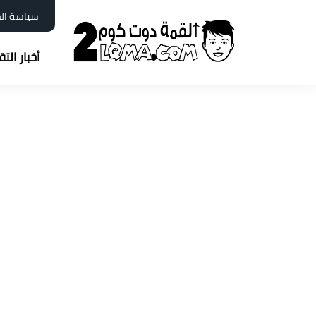
سياسة ال
أخبار الت