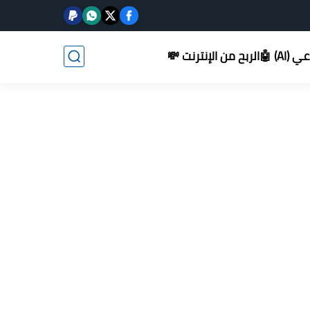
AI) 🤖
الربح من الإنترنت 💸