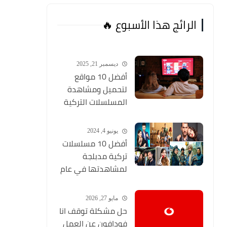
الرائج هذا الأسبوع 🔥
ديسمبر 21, 2025
أفضل 10 مواقع
لتحميل ومشاهدة
المسلسلات التركية
2026 مجانا Top 10
يونيو 4, 2024
أفضل 10 مسلسلات
تركية مدبلجة
لمشاهدتها في عام
2024 (مواقع تحميل
المسلسلات التركية
مايو 27, 2026
HD)
حل مشكلة توقف انا
فودافون عن العمل