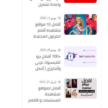
واعادة تشغيل
التطبيق مره أخري
يونيو 11, 2026
أفضل 10 مواقع
مشاهدة أفلام
الكرتون المدبلجة
2026
يونيو 26, 2026
+700 أفضل بيو
للفيسبوك عربي
وأنجليزي | أجمل
السير الذاتية
للفيسبوك 2026
إبريل 23, 2025
Facebook Stylish Bio
أفضل المواقع
لمشاهدة
المسلسلات و الأفلام
التركية 2025 مجانا