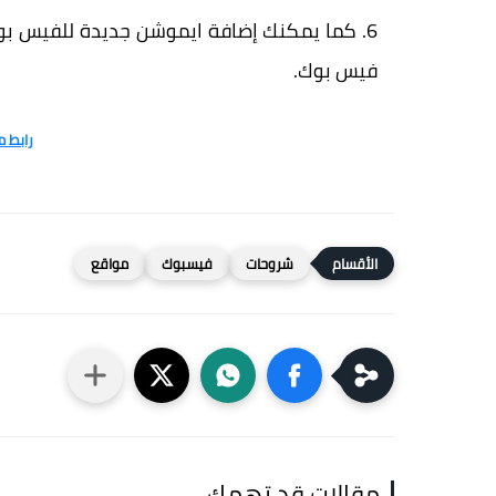
كما يمكنك إضافة ايموشن جديدة للفيس بو
فيس بوك.
رابط 
شروحات
فيسبوك
مواقع
مقالات قد تهمك