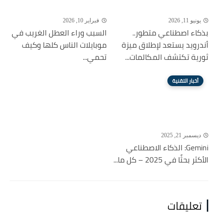
يونيو 11, 2026
فبراير 10, 2026
بذكاء اصطناعي متطور..
السبب وراء العطل الغريب في
أندرويد يستعد لإطلاق ميزة
موبايلات الناس كلها وكيف
ثورية تكتشف المكالمات...
تحمي...
أخبار التقنية
ديسمبر 21, 2025
Gemini: الذكاء الاصطناعي
الأكثر بحثًا في 2025 – كل ما...
تعليقات