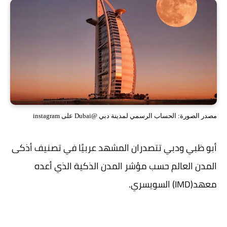
مصدر الصورة: الحساب الرسمي لمدينة دبي @Dubai على instagram
أبو ظبي ودبي تتصدران المشهد عربيًا في تصنيف أذكى
المدن العالم حسب مؤشر المدن الذكية الذي أعده
معهد(IMD) السويسري.