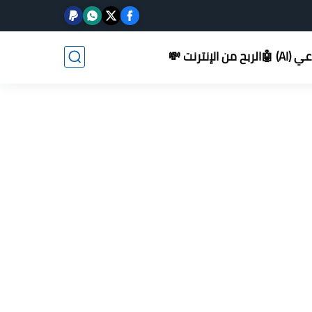
AI) 🤖
الربح من الإنترنت 💸