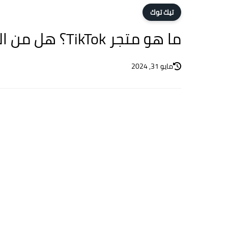
تيك توك
ما هو متجر TikTok؟ هل من الآمن الشراء من متجر تيك توك؟
مايو 31, 2024