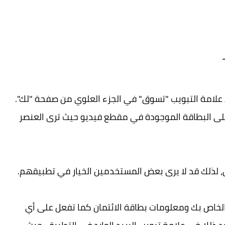
Ti من خلال النقر على علامة التبويب "تسوق" في الجزء العلوي من صفحة "لك".
لى البطاقة الموجودة في مقطع فيديو حيث ترى العنصر
الخاص بك ومعلومات بطاقة الائتمان كما تفعل على أي