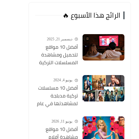
الرائج هذا الأسبوع 🔥
ديسمبر 21, 2025
أفضل 10 مواقع
لتحميل ومشاهدة
المسلسلات التركية
2026 مجانا Top 10
يونيو 4, 2024
أفضل 10 مسلسلات
تركية مدبلجة
لمشاهدتها في عام
2024 (مواقع تحميل
المسلسلات التركية
يونيو 11, 2026
HD)
أفضل 10 مواقع
مشاهدة أفلام