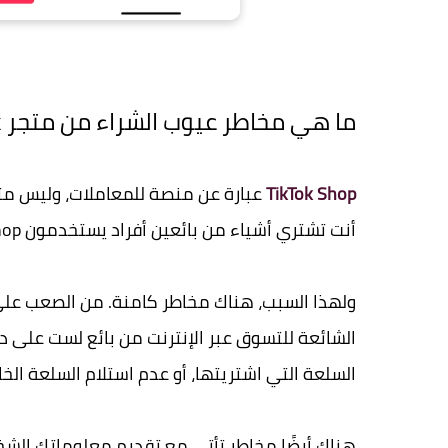
ما هي مخاطر عيوب الشراء من متجر TikTok؟
TikTok Shop
أنت تشتري أشياء من بائعين أفراد يستخدمون TikTok Shop كمنصة.
الشائعة للتسوق عبر الإنترنت من بائع لست على د
السلعة التي اشتريتها، أو عدم استلام السلعة الخ