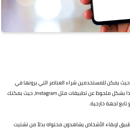
لتطبيق حيث يمكن للمستخدمين شراء العناصر التي يرونها في
مقاطع الفيديو مباشرة على التطبيق. ويختلف هذا بشكل ملحوظ عن تطبيقات مثل Instagram، حيث يمكنك
 تابع لجهة خارجية.
TikTo، وهو أمر جيد للتطبيق لإبقاء الأشخاص يشاهدون محتواه بدلاً من تشتيت