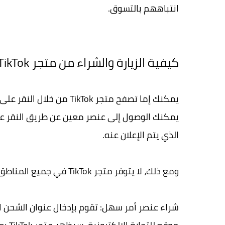
انتباههم بالتسوق.
كيفية الزيارة والشراء من متجر TikTok
يمكنك إما تصفح متجر kTok
يمكنك الوصول إلى عنصر معين عن طريق النقر ع
الذي يتم الإعلان عنه.
ومع ذلك، لا يتوفر متجر TikTok في جميع المناطق، لذلك قد لا يرى بعض المستخدمين الخيار في تطبيقهم.
شراء عنصر أمر سهل: تقوم بإدخال عنوان الشحن 