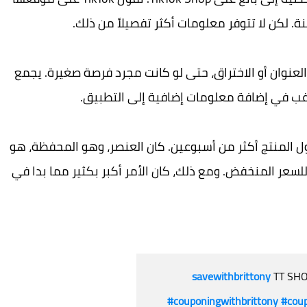
. لكن لا تتوفر معلومات أكثر تفصيلاً من ذلك.
عنوان أو الاختراق، حتى لو كانت مجرد فرصة صغيرة. يجمع
ن متجر TikTok، استغرق وصول المنتج أكثر من أسبوعين. كان العنصر، وهو المحفظة، هو
للسعر المنخفض. ومع ذلك، كان الأمر أكبر بكثير مما بدا في
TT SHO
#couponingwithbrittony
#cou