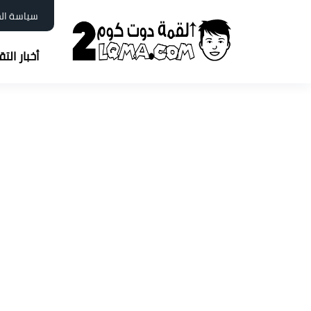
سياسة ال
أخبار الت