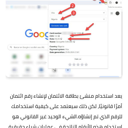
يعد استخدام منشئ بطاقة الائتمان لإنشاء رقم ائتمان
أمرًا قانونيًا، لكن ذلك سيعتمد على كيفية استخدامك
للرقم الذي تم إنشاؤه.الشيء الوحيد غير القانوني هو
استخدام هذه الأرقام الناتجة في عمليات شراء حقيقية