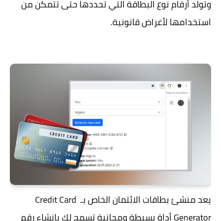
وتولد أرقام نوع البطاقة التي تحددها حتى تتمكن من
استخدامها لأغراض قانونية.
يعد منشئ بطاقات الائتمان الخاص بـ Credit Card
Generator أداة بسيطة ومجانية تسمح لك بإنشاء رقم