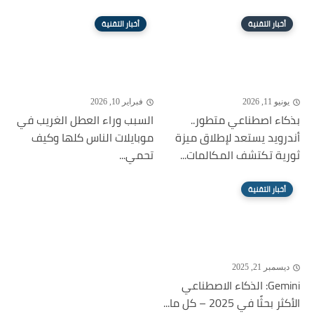
أخبار التقنية
أخبار التقنية
يونيو 11, 2026
فبراير 10, 2026
بذكاء اصطناعي متطور..
السبب وراء العطل الغريب في
أندرويد يستعد لإطلاق ميزة
موبايلات الناس كلها وكيف
ثورية تكتشف المكالمات...
تحمي...
أخبار التقنية
ديسمبر 21, 2025
Gemini: الذكاء الاصطناعي
الأكثر بحثًا في 2025 – كل ما...