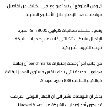
9، ومن المتوقع أن تبدأ هواوي في الكشف عن تفاصيل
مواصفات هذا الإصدار خلال الأسابيع المقبلة.
وتعود سلسلة معالجات هواوي Kirin 9000 بميزة
الإتصال بشبكات 5G التي غابت عن إصدارات الشركة
نتيجة للقيود الأمريكية.
من جانب أخر أوضحت إختبارات benchmarks أن رقاقة
هواوي الجديدة تأتي بآداء بنفس مستوى المميز لرقاقة
كوالكوم السابقة Snapdragon 888.
يذكر أن التوقعات تشير إلى أن الجهاز اللوحي المرتقب
قد يكون أحد إصدارات الشركة من أجهزة Huawei