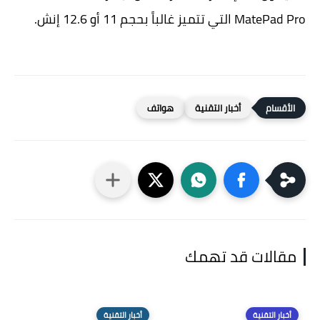
MatePad Pro التي تتميز غالباً بحجم 11 أو 12.6 إنش.
أخبار التقنية
هواتف
مقالات قد تهمك
أخبار التقنية
أخبار التقنية