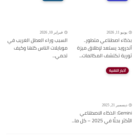
يونيو 11, 2026
فبراير 10, 2026
بذكاء اصطناعي متطور..
السبب وراء العطل الغريب في
أندرويد يستعد لإطلاق ميزة
موبايلات الناس كلها وكيف
ثورية تكتشف المكالمات...
تحمي...
أخبار التقنية
ديسمبر 21, 2025
Gemini: الذكاء الاصطناعي
الأكثر بحثًا في 2025 – كل ما...