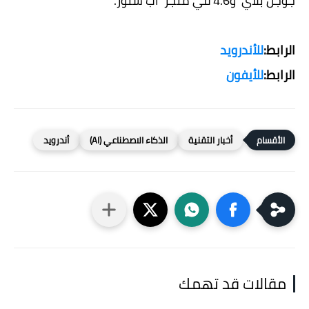
جوجل بلاي و4.6 في متجر آب ستور.
الرابط:
للأندرويد
الرابط:
للأيفون
أخبار التقنية
الذكاء الاصطناعي (AI)
أندرويد
مقالات قد تهمك