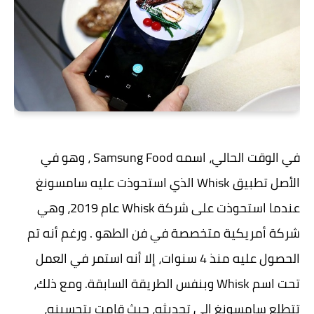
في الوقت الحالي، اسمه Samsung Food ، وهو في
الأصل تطبيق Whisk الذي استحوذت عليه سامسونغ
عندما استحوذت على شركة Whisk عام 2019، وهي
شركة أمريكية متخصصة في فن الطهو . ورغم أنه تم
الحصول عليه منذ 4 سنوات، إلا أنه استمر في العمل
تحت اسم Whisk وبنفس الطريقة السابقة. ومع ذلك،
تتطلع سامسونغ إلى تحديثه، حيث قامت بتحسينه،