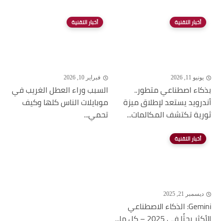
أخبار التقنية
أخبار التقنية
يونيو 11, 2026
فبراير 10, 2026
بذكاء اصطناعي متطور..
السبب وراء العطل الغريب في
أندرويد يستعد لإطلاق ميزة
موبايلات الناس كلها وكيف
ثورية تكتشف المكالمات...
تحمي...
أخبار التقنية
ديسمبر 21, 2025
Gemini: الذكاء الاصطناعي
الأكثر بحثًا في 2025 – كل ما...