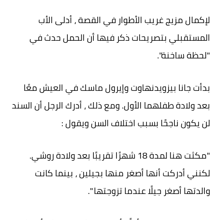
لإكمال مزيج غريب الأطوار في القصة ، أدلى الأب
المستقبلي بتصريحات ذكر فيها أن الحمل حدث في
"لحظة ساخنة".
بدأت جانا بيزويدنهاوت وإيرول ماسك في العيش معًا
بعد ولادة طفلهما الأول. ومع ذلك ، أدرك الرجل أن السند
لن يكون ناجحًا بسبب اختلاف السن ويقول :
"مكثت هنا لمدة 18 شهرًا تقريبًا بعد ولادة روشي.
لكنني أدركت أنها أصغر منها بجيلين ، بينما كانت
والدتها أصغر جيلًا عندما تزوجتها ".