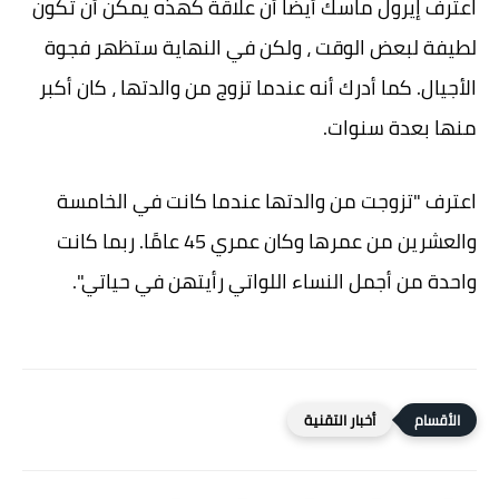
اعترف إيرول ماسك أيضًا أن علاقة كهذه يمكن أن تكون
لطيفة لبعض الوقت ، ولكن في النهاية ستظهر فجوة
الأجيال. كما أدرك أنه عندما تزوج من والدتها ، كان أكبر
منها بعدة سنوات.
اعترف "تزوجت من والدتها عندما كانت في الخامسة
والعشرين من عمرها وكان عمري 45 عامًا. ربما كانت
واحدة من أجمل النساء اللواتي رأيتهن في حياتي".
أخبار التقنية