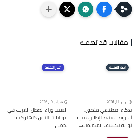
مقالات قد تهمك
أخبار التقنية
أخبار التقنية
يونيو 11, 2026
فبراير 10, 2026
بذكاء اصطناعي متطور..
السبب وراء العطل الغريب في
أندرويد يستعد لإطلاق ميزة
موبايلات الناس كلها وكيف
ثورية تكتشف المكالمات...
تحمي...