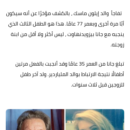
تفاجأ والد إيلون ماسك ، بالكشف مؤخرًا عن أنه سيكون
أبًا مرة أخرى وبعمر 77 عامًا. هذا هو الطفل الثالث الذي
ينجبه مع جانا بيزويدنهاوت ، ليس أكثر ولا أقل من ابنة
زوجته.
تبلغ جانا من العمر 35 عامًا وقد أنجبت بالفعل مرتين
أطفالًا نتيجة الارتباط بوالد الملياردير. ولد آخر طفل
للزوجين قبل ثلاث سنوات.