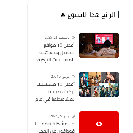
الرائج هذا الأسبوع 🔥
ديسمبر 21, 2025
أفضل 10 مواقع
لتحميل ومشاهدة
المسلسلات التركية
2026 مجانا Top 10
يونيو 4, 2024
أفضل 10 مسلسلات
تركية مدبلجة
لمشاهدتها في عام
2024 (مواقع تحميل
المسلسلات التركية
مايو 27, 2026
HD)
حل مشكلة توقف انا
فودافون عن العمل