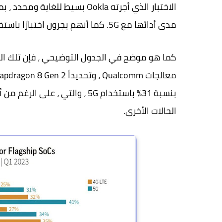
الاختبار الذي أجرته Ookla بسيط
مدى أدائها مع 5G. كما أنهم يجرون اختبارًا باستخدام 4G-LTE لإجراء المقارنة.
كما هو موضح في الجدول التوضيحي ، فإن تلك ال
بنسبة 31٪ باستخدام 5G ، والتي 
الحالات الأخرى.