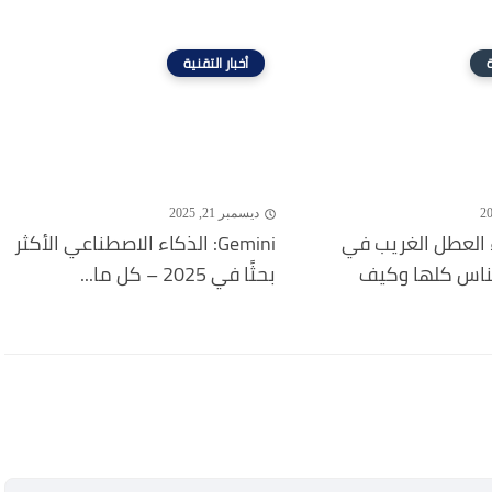
ة
أخبار التقنية
ديسمبر 21, 2025
 العطل الغريب في
Gemini: الذكاء الاصطناعي الأكثر
لناس كلها وكيف
بحثًا في 2025 – كل ما...