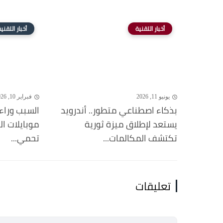
أخبار التقنية
أخبار التقني
يونيو 11, 2026
فبراير 10, 2026
بذكاء اصطناعي متطور.. أندرويد
السبب وراء
يستعد لإطلاق ميزة ثورية
موبايلات ا
تكتشف المكالمات...
تحمي...
تعليقات