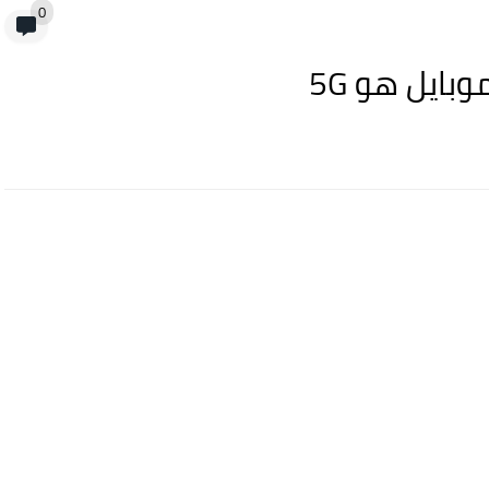
0
بايل هو 5G