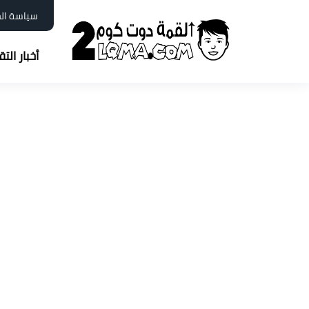
سياسة ال
أخبار الت