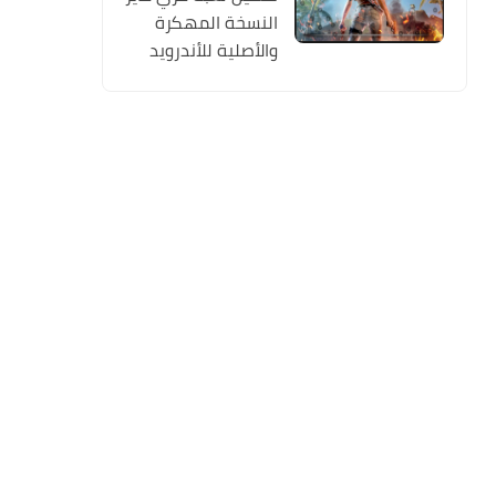
النسخة المهكرة
والأصلية للأندرويد
Free Fire apk Mod
2019 مجانا