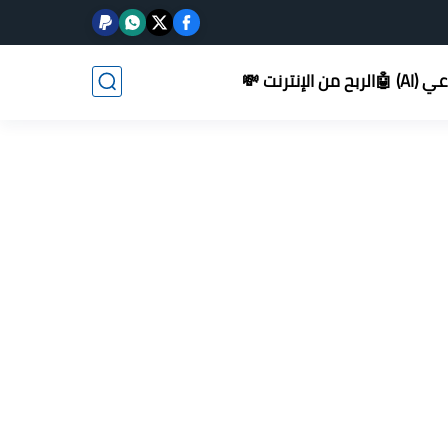
AI) 🤖
الربح من الإنترنت 💸