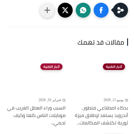
مقالات قد تهمك
أخبار التقنية
أخبار التقنية
يونيو 11, 2026
فبراير 10, 2026
بذكاء اصطناعي متطور..
السبب وراء العطل الغريب في
أندرويد يستعد لإطلاق ميزة
موبايلات الناس كلها وكيف
ثورية تكتشف المكالمات...
تحمي...