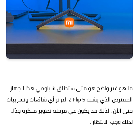
ما هو غير واضح هو متى ستطلق شياومي هذا الجهاز
المفترض الذي يشبه Z Flip 5. لم نر أي شائعات وتسريبات
حتى الآن ، لذلك قد يكون في مرحلة تطوير مبكرة جدًا.،
لذلك وجب الانتظار .