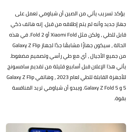
يؤكد تسريب يأتي من الصين أن شياومي تعمل على
جهاز جديد وأنه لم يتم إطلاقه من قبل. إنه هاتف ذكي
قابل للطي ، ولكن مثل Xiaomi Fold أو Fold 2. في هذه
الحالة ، سيكون جهازًا مشابهًا جدًا لجهاز Galaxy Z Flip
من جميع الأجيال ، أي مع طي رأسي وتصميم مضغوط.
يأتي هذا الإعلان قبل أسابيع قليلة من تقديم سامسونج
للأجهزة القابلة للطي لعام 2023 ، وهاتفي Galaxy Z Flip
5 و Galaxy Z Fold 5. ويبدو أن شياومي تريد المنافسة
بقوة.