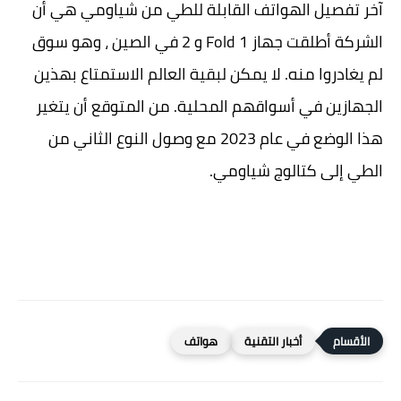
آخر تفصيل الهواتف القابلة للطي من شياومي هي أن
الشركة أطلقت جهاز Fold 1 و 2 في الصين ، وهو سوق
لم يغادروا منه. لا يمكن لبقية العالم الاستمتاع بهذين
الجهازين في أسواقهم المحلية. من المتوقع أن يتغير
هذا الوضع في عام 2023 مع وصول النوع الثاني من
الطي إلى كتالوج شياومي.
أخبار التقنية
هواتف