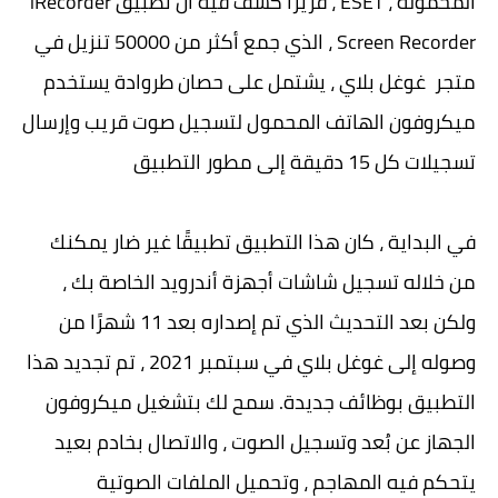
المحمولة ، ESET ، قريرًا كشف فيه أن تطبيق iRecorder
Screen Recorder ، الذي جمع أكثر من 50000 تنزيل في
متجر غوغل بلاي ، يشتمل على حصان طروادة يستخدم
ميكروفون الهاتف المحمول لتسجيل صوت قريب وإرسال
تسجيلات كل 15 دقيقة إلى مطور التطبيق
في البداية ، كان هذا التطبيق تطبيقًا غير ضار يمكنك
من خلاله تسجيل شاشات أجهزة أندرويد الخاصة بك ،
ولكن بعد التحديث الذي تم إصداره بعد 11 شهرًا من
وصوله إلى غوغل بلاي في سبتمبر 2021 ، تم تجديد هذا
التطبيق بوظائف جديدة. سمح لك بتشغيل ميكروفون
الجهاز عن بُعد وتسجيل الصوت ، والاتصال بخادم بعيد
يتحكم فيه المهاجم ، وتحميل الملفات الصوتية