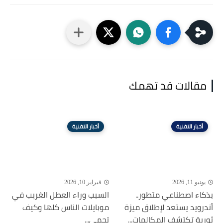
مقالات قد تهمك
أخبار التقنية
أخبار التقنية
يونيو 11, 2026
فبراير 10, 2026
بذكاء اصطناعي متطور..
السبب وراء العطل الغريب في
أندرويد يستعد لإطلاق ميزة
موبايلات الناس كلها وكيف
ثورية تكتشف المكالمات...
تحمي...