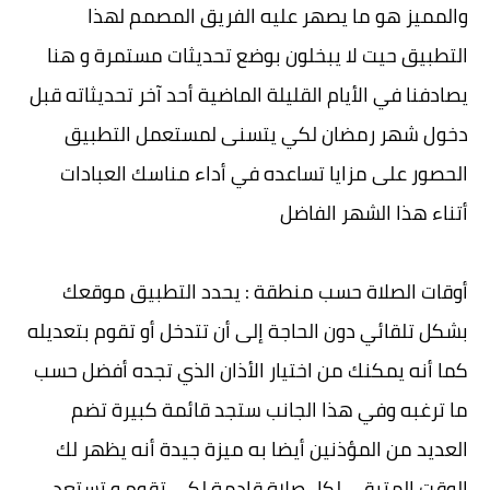
والمميز هو ما يصهر عليه الفريق المصمم لهذا
التطبيق حيت لا يبخلون بوضع تحديثات مستمرة و هنا
يصادفنا في الأيام القليلة الماضية أحد آخر تحديثاته قبل
دخول شهر رمضان لكي يتسنى لمستعمل التطبيق
الحصور على مزايا تساعده في أداء مناسك العبادات
أتناء هذا الشهر الفاضل
أوقات الصلاة حسب منطقة : يحدد التطبيق موقعك
بشكل تلقائي دون الحاجة إلى أن تتدخل أو تقوم بتعديله
كما أنه يمكنك من اختيار الأذان الذي تجده أفضل حسب
ما ترغبه وفي هذا الجانب ستجد قائمة كبيرة تضم
العديد من المؤذنين أيضا به ميزة جيدة أنه يظهر لك
الوقت المتبقي لكل صلاة قادمة لكي تقوم و تستعد