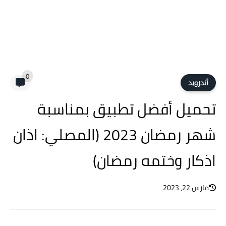
0
أندرويد
تحميل أفضل تطبيق بمناسبة
شهر رمضان 2023 (المصلي: اذان
اذكار وختمه رمضان)
مارس 22, 2023