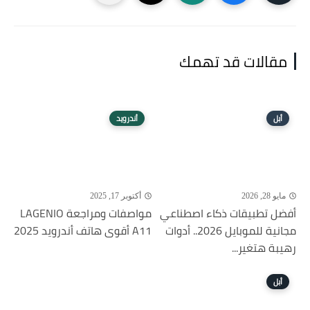
مقالات قد تهمك
أبل
أندرويد
مايو 28, 2026
أكتوبر 17, 2025
أفضل تطبيقات ذكاء اصطناعي
مواصفات ومراجعة LAGENIO
مجانية للموبايل 2026.. أدوات
A11 أقوى هاتف أندرويد 2025
رهيبة هتغير...
أبل