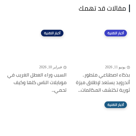
مقالات قد تهمك
أخبار التقنية
أخبار التقنية
يونيو 11, 2026
فبراير 10, 2026
بذكاء اصطناعي متطور..
السبب وراء العطل الغريب في
أندرويد يستعد لإطلاق ميزة
موبايلات الناس كلها وكيف
ثورية تكتشف المكالمات...
تحمي...
أخبار التقنية