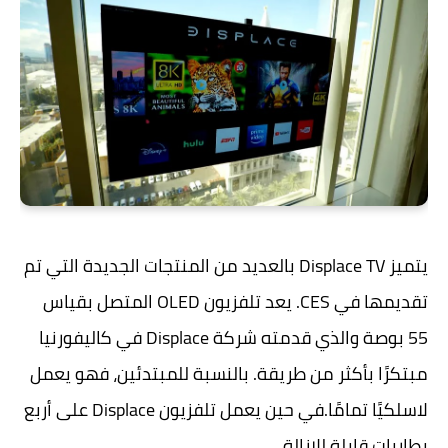
يتميز Displace TV بالعديد من المنتجات الجديدة التي تم
تقديمها في CES. يعد تلفزيون OLED المتصل بقياس
55 بوصة والذي قدمته شركة Displace في كاليفورنيا
مبتكرًا بأكثر من طريقة. بالنسبة للمبتدئين، فهو يعمل
لاسلكيًا تمامًا.في حين يعمل تلفزيون Displace على أربع
بطاريات قابلة للإزالة.