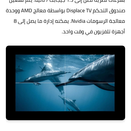
صندوق التحكم Displace TV بواسطة معالج AMD ووحدة
معالجة الرسومات Nvidia. يمكنه إدارة ما يصل إلى 8
أجهزة تلفزيون في وقت واحد.