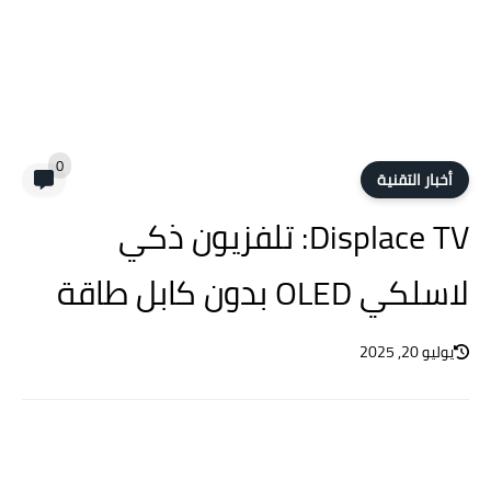
0
أخبار التقنية
Displace TV: تلفزيون ذكي
لاسلكي OLED بدون كابل طاقة
يوليو 20, 2025