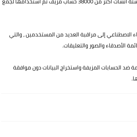
في الدعوى القضائية ، زعموا أن هذه الشركة الناشئة أنشأت أكثر من 38000 حساب مزيف تم استخدامها لجمع
 الاصطناعي إلى مراقبة العديد من المستخدمين ، والتي
 الأصدقاء والصور والتعليقات.
 تزعم Meta أن شروط الخدمة ضد الحسابات المزيفة واستخراج البيانات دون موافقة
ا.