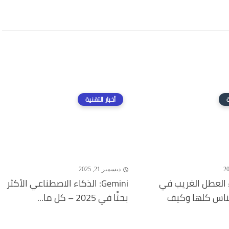
ة
أخبار التقنية
ديسمبر 21, 2025
 العطل الغريب في
Gemini: الذكاء الاصطناعي الأكثر
لناس كلها وكيف
بحثًا في 2025 – كل ما...