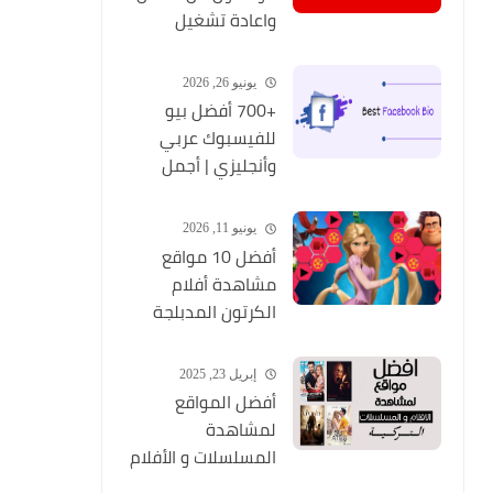
واعادة تشغيل
التطبيق مره أخري
يونيو 26, 2026
+700 أفضل بيو
للفيسبوك عربي
وأنجليزي | أجمل
السير الذاتية
للفيسبوك 2026
يونيو 11, 2026
Facebook Stylish Bio
أفضل 10 مواقع
مشاهدة أفلام
الكرتون المدبلجة
2026
إبريل 23, 2025
أفضل المواقع
لمشاهدة
المسلسلات و الأفلام
التركية 2025 مجانا