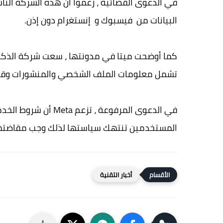
البيانات من فيسبوك و إنستغرام دون إذن.
كما أوضحت ميتا في مدونتها ، سعت شركة الذكاء
تشمل معلومات الملف الشخصي والمنشورات وقائمة
في الدعوى المرفوعة ،
المستخدمين تنتهك سياستها لذلك وجب مقاضته
أخبار التقنية