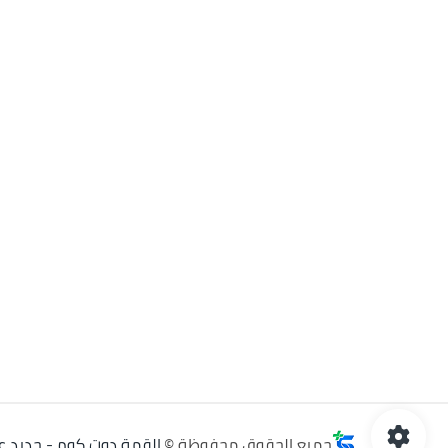
جميع الحقوق محفوظة ©
القمة دوت كوم - جديد عا