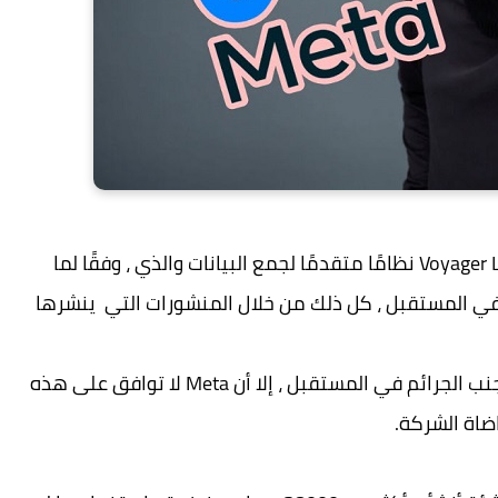
كما لو كان فيلم خيال علمي ، تستخدم شركة Voyager Labs نظامًا متقدمًا لجمع البيانات والذي ، وفقًا لما
ي المستقبل ، كل ذلك من خلال المنشورات التي ينشرها
وعلى الرغم من أن هذا قد يكون فعالاً مساعدا لتجنب الجرائم في المستقبل ، إلا أن Meta لا توافق على هذه
ضاة الشركة.