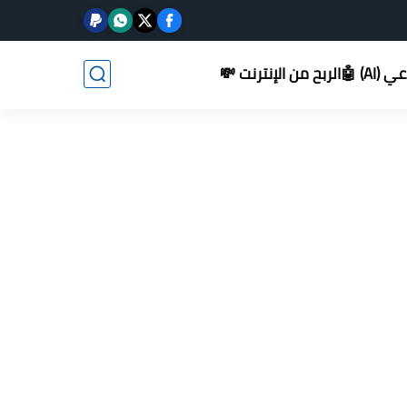
AI) 🤖
الربح من الإنترنت 💸