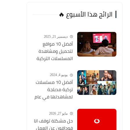
الرائج هذا الأسبوع 🔥
ديسمبر 21, 2025
أفضل 10 مواقع
لتحميل ومشاهدة
المسلسلات التركية
2026 مجانا Top 10
يونيو 4, 2024
أفضل 10 مسلسلات
تركية مدبلجة
لمشاهدتها في عام
2024 (مواقع تحميل
المسلسلات التركية
مايو 27, 2026
HD)
حل مشكلة توقف انا
فودافون عن العمل