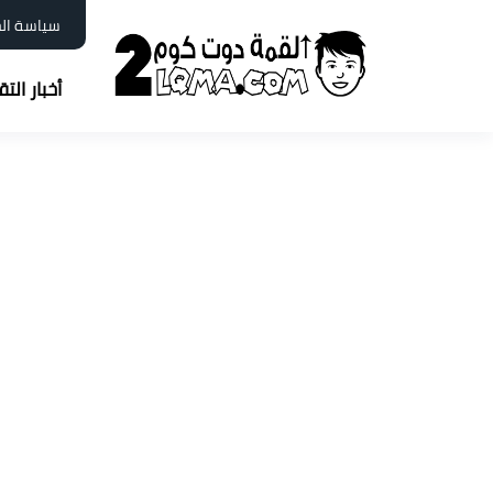
سياسة ال
أخبار الت