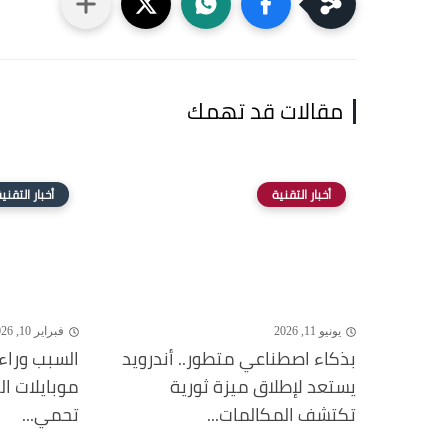
مقالات قد تهمك
أخبار التقنية
أخبار التقني
يونيو 11, 2026
فبراير 10, 2026
بذكاء اصطناعي متطور.. أندرويد
السبب وراء
يستعد لإطلاق ميزة ثورية
موبايلات ا
تكتشف المكالمات...
تحمي...