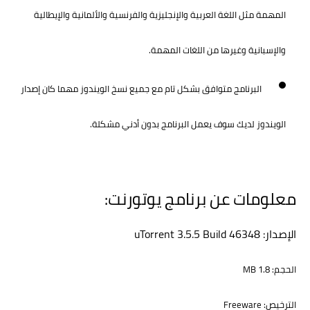
المهمة مثل اللغة العربية والإنجليزية والفرنسية والألمانية والإيطالية
والإسبانية وغيرها من اللغات المهمة.
البرنامج متوافق بشكل تام مع جميع نسخ الويندوز مهما كان إصدار
الويندوز لديك سوف يعمل البرنامج بدون أدني مشكلة.
معلومات عن برنامج يوتورنت:
الإصدار: uTorrent 3.5.5 Build 46348
الحجم: 1.8 MB
الترخيص: Freeware