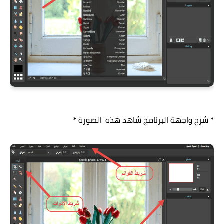
* شرح واجهة البرنامج شاهد هذه الصورة *