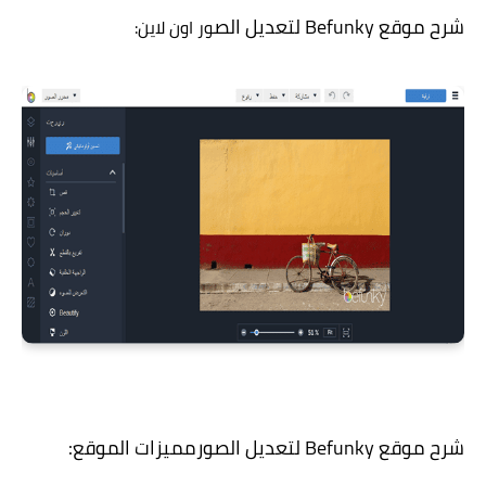
شرح موقع Befunky لتعديل الص
ور اون لاين:
شرح موقع Befunky لتعديل الصورمميزات الموقع: