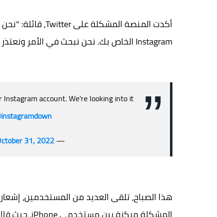
أكدت المنصة المشكل
Instagram الخاص بك. نحن نبحث في الأمر ونعتذر عن الإزعاج ".
 Instagram account. We're looking into it
#instagramdown
ctober 31, 2022
— Instagram Comms (@InstagramComms)
هذا الصباح، تلقى العديد من المستخدمين، إشعارات
المشكلة مركزة