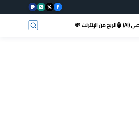
AI) 🤖
الربح من الإنترنت 💸