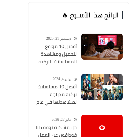
الرائج هذا الأسبوع 🔥
ديسمبر 21, 2025
أفضل 10 مواقع
لتحميل ومشاهدة
المسلسلات التركية
2026 مجانا Top 10
يونيو 4, 2024
أفضل 10 مسلسلات
تركية مدبلجة
لمشاهدتها في عام
2024 (مواقع تحميل
المسلسلات التركية
مايو 27, 2026
HD)
حل مشكلة توقف انا
فودافون عن العمل