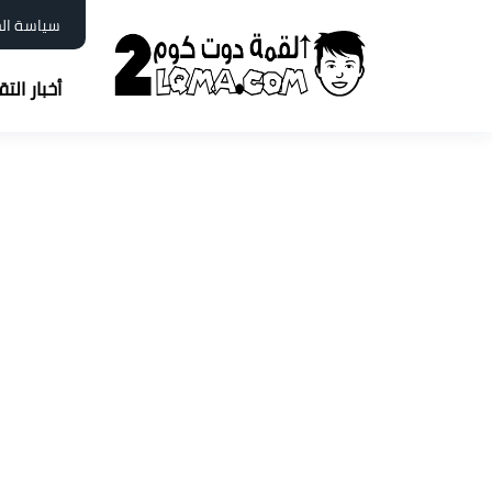
سياسة ال
أخبار الت