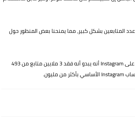
عدد المتابعين بشكل كبير، مما يمنحنا بعض المنظور حول
تظهر نظرة سريعة على حساب كريستيانو رونالدو على Instagram أنه يبدو أنه فقد 3 ملايين متابع من 493
 مليون.