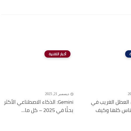
ة
أخبار التقنية
ديسمبر 21, 2025
 العطل الغريب في
Gemini: الذكاء الاصطناعي الأكثر
لناس كلها وكيف
بحثًا في 2025 – كل ما...