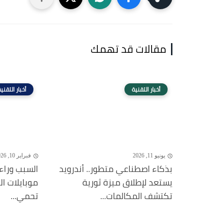
مقالات قد تهمك
أخبار التقنية
أخبار التقني
يونيو 11, 2026
فبراير 10, 2026
بذكاء اصطناعي متطور.. أندرويد
السبب وراء
يستعد لإطلاق ميزة ثورية
موبايلات ا
تكتشف المكالمات...
تحمي...