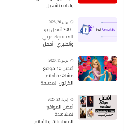
واعادة تشغيل
التطبيق مره أخري
يونيو 26, 2026
+700 أفضل بيو
للفيسبوك عربي
وأنجليزي | أجمل
السير الذاتية
للفيسبوك 2026
يونيو 11, 2026
Facebook Stylish Bio
أفضل 10 مواقع
مشاهدة أفلام
الكرتون المدبلجة
2026
إبريل 23, 2025
أفضل المواقع
لمشاهدة
المسلسلات و الأفلام
التركية 2025 مجانا