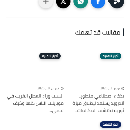
مقالات قد تهمك
أخبار التقنية
أخبار التقنية
يونيو 11, 2026
فبراير 10, 2026
بذكاء اصطناعي متطور..
السبب وراء العطل الغريب في
أندرويد يستعد لإطلاق ميزة
موبايلات الناس كلها وكيف
ثورية تكتشف المكالمات...
تحمي...
أخبار التقنية