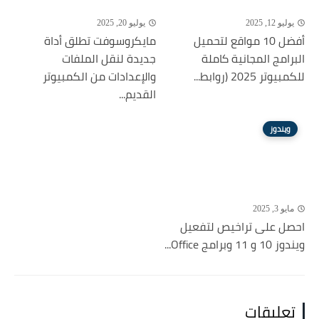
يوليو 12, 2025
يوليو 20, 2025
أفضل 10 مواقع لتحميل
مايكروسوفت تطلق أداة
البرامج المجانية كاملة
جديدة لنقل الملفات
للكمبيوتر 2025 (روابط...
والإعدادات من الكمبيوتر
القديم...
ويندوز
مايو 3, 2025
احصل على تراخيص لتفعيل
ويندوز 10 و 11 وبرامج Office...
تعليقات