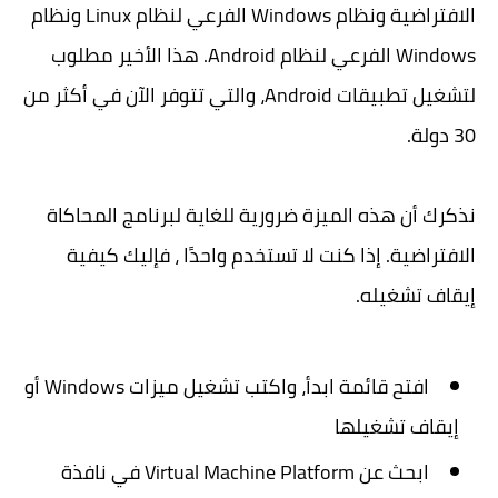
الافتراضية ونظام Windows الفرعي لنظام Linux ونظام
Windows الفرعي لنظام Android. هذا الأخير مطلوب
لتشغيل تطبيقات Android، والتي تتوفر الآن في أكثر من
30 دولة.
نذكرك أن هذه الميزة ضرورية للغاية لبرنامج المحاكاة
الافتراضية. إذا كنت لا تستخدم واحدًا ، فإليك كيفية
إيقاف تشغيله.
افتح قائمة ابدأ، واكتب تشغيل ميزات Windows أو
إيقاف تشغيلها
ابحث عن Virtual Machine Platform في نافذة