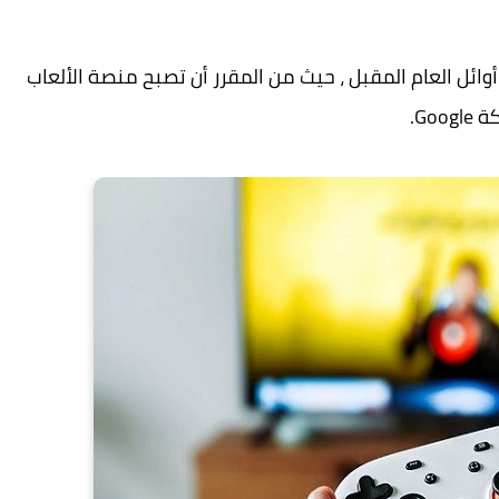
ن التاريخ في أوائل العام المقبل ، حيث من المقرر أن تصبح منصة الألعاب