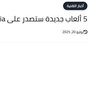
أخبار التقنية
5 ألعاب جديدة ستصدر على Google Stadia حتى بعد إعلان إغلاقها
يوليو 20, 2025