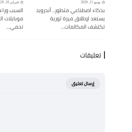
يونيو 11, 2026
فبراير 10, 2026
بذكاء اصطناعي متطور.. أندرويد
السبب وراء
يستعد لإطلاق ميزة ثورية
موبايلات ا
تكتشف المكالمات...
تحمي...
تعليقات
إرسال تعليق