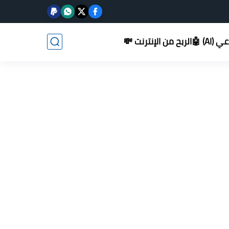
AI) 🤖
الربح من الإنترنت 💸