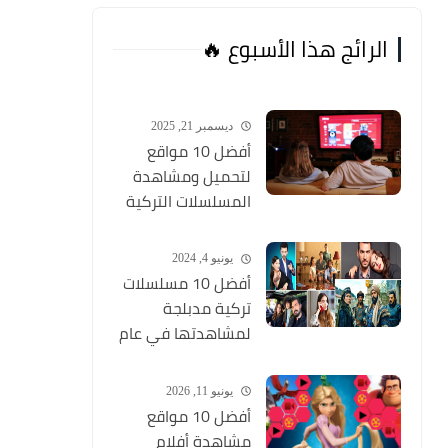
الرائج هذا الأسبوع 🔥
ديسمبر 21, 2025
أفضل 10 مواقع
لتحميل ومشاهدة
المسلسلات التركية
2026 مجانا Top 10
يونيو 4, 2024
أفضل 10 مسلسلات
تركية مدبلجة
لمشاهدتها في عام
2024 (مواقع تحميل
المسلسلات التركية
يونيو 11, 2026
HD)
أفضل 10 مواقع
مشاهدة أفلام