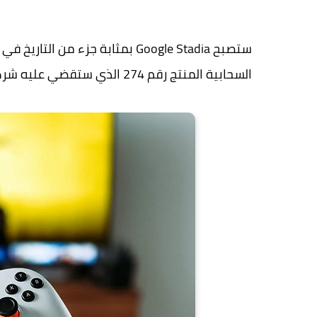
ستصبح Google Stadia بمثابة جزء م
السحابية المنتج رقم 274 الذي ستقضي عليه شركة Google.