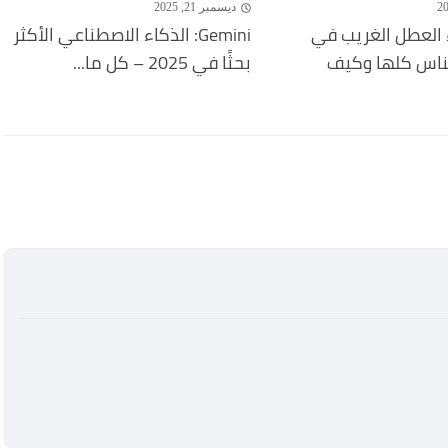
ديسمبر 21, 2025
 العطل الغريب في
Gemini: الذكاء الاصطناعي الأكثر
لناس كلها وكيف
بحثًا في 2025 – كل ما...