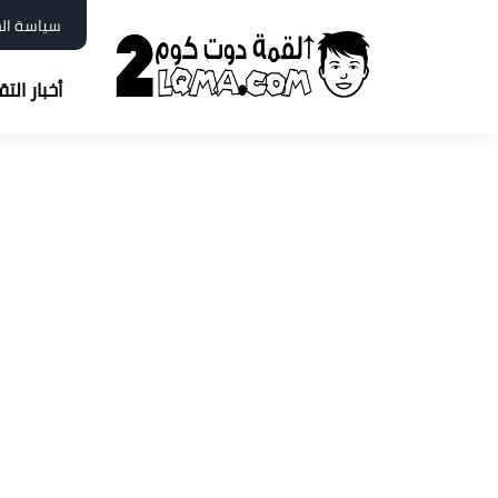
سياسة ال
أخبار الت