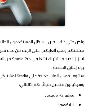
ولكن حتى ذلك الحين ، سيظل المستخدمون الحاليو
مكتبتهم ولعب ألعابهم ، على الرغم من عدم قدرت
لا يزال لدي
يوم إغلاق المنصة .
وسيكونون متاحين مجانًا. هم كالتالي:
Arcade Paradise
Drawful 2