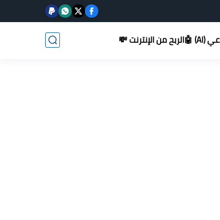
AI) 🤖
الربح من الإنترنت 💸