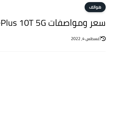
هواتف
سعر ومواصفات OnePlus 10T 5G
أغسطس 4, 2022