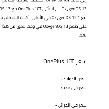
على طعم OxygenOS 13 في وقت ل
بعد.
سعر OnePlus 10T
سعر بالدولار: -
سعر فى مصر: -
سعر في الجزائر: -