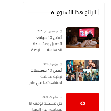
الرائج هذا الأسبوع 🔥
ديسمبر 21, 2025
أفضل 10 مواقع
لتحميل ومشاهدة
المسلسلات التركية
2026 مجانا Top 10
يونيو 4, 2024
أفضل 10 مسلسلات
تركية مدبلجة
لمشاهدتها في عام
2024 (مواقع تحميل
المسلسلات التركية
مايو 27, 2026
HD)
حل مشكلة توقف انا
فودافون عن العمل