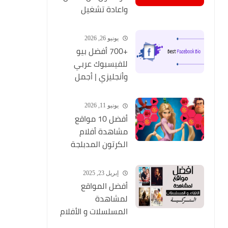
واعادة تشغيل
التطبيق مره أخري
يونيو 26, 2026
+700 أفضل بيو
للفيسبوك عربي
وأنجليزي | أجمل
السير الذاتية
للفيسبوك 2026
يونيو 11, 2026
Facebook Stylish Bio
أفضل 10 مواقع
مشاهدة أفلام
الكرتون المدبلجة
2026
إبريل 23, 2025
أفضل المواقع
لمشاهدة
المسلسلات و الأفلام
التركية 2025 مجانا