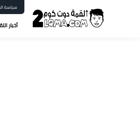
سياسة ال
أخبار الت