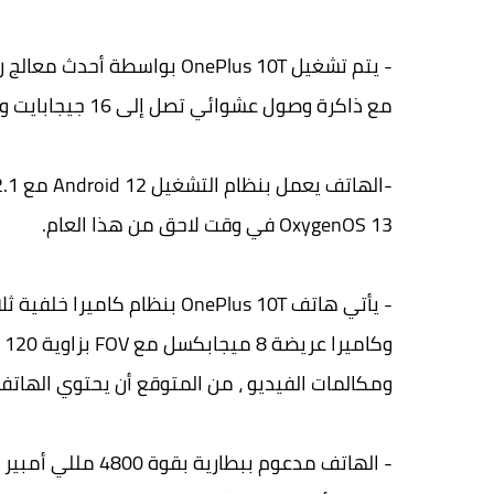
مع ذاكرة وصول عشوائي تصل إلى 16 جيجابايت وذاكرة تخزين داخلية 256 جيجابايت.
OxygenOS 13 في وقت لاحق من هذا العام.
ومكالمات الفيديو ، من المتوقع أن يحتوي الهاتف الذكي