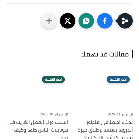
مقالات قد تهمك
أخبار التقنية
أخبار التقنية
يونيو 11, 2026
فبراير 10, 2026
بذكاء اصطناعي متطور..
السبب وراء العطل الغريب في
أندرويد يستعد لإطلاق ميزة
موبايلات الناس كلها وكيف
ثورية تكتشف المكالمات...
تحمي...